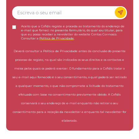
Aceito que a Cofidis registe e proceda ao tratamento do endereço de
e-mail que forneci no presente formulário, do qual sou titular, para
que eu possa receber a newsletter do website Contas Connosco.
Consultar a
Política de Privacidade
.
Deverá consultar a Política de Privacidade antes da conclusão do presente
processo de registo, na qual são indicados os seus direitos e os contactos e
meios pelos quais os poderá exercer. O fundamento para a Cofidis tratar o
seu e-mail aqui fornecido é o seu consentimento, o qual poderá ser retirado
a qualquer momento, o que não compromete a licitude do tratamento
efetuado com base no consentimento previamente obtido. A Cofidis
conservará o seu endereço de e-mail enquanto não retirar o seu
consentimento para a receção da newsletter e enquanto tal newsletter for
elaborada.