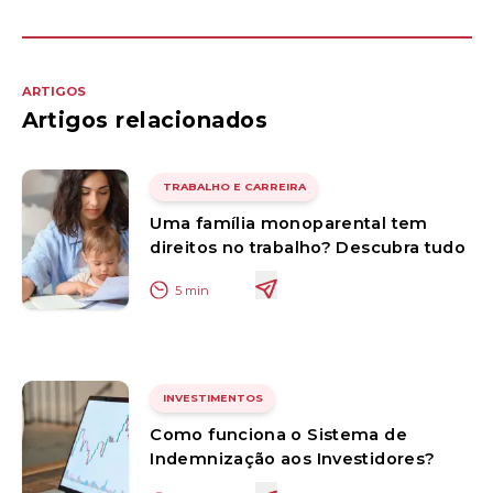
ARTIGOS
Artigos relacionados
TRABALHO E CARREIRA
Uma família monoparental tem
direitos no trabalho? Descubra tudo
5
min
INVESTIMENTOS
Como funciona o Sistema de
Indemnização aos Investidores?