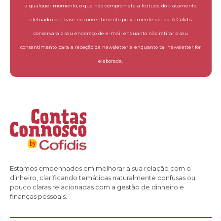
a qualquer momento, o que não compromete a licitude do tratamento
efetuado com base no consentimento previamente obtido. A Cofidis
conservará o seu endereço de e-mail enquanto não retirar o seu
consentimento para a receção da newsletter e enquanto tal newsletter for
elaborada.
Estamos empenhados em melhorar a sua relação com o
dinheiro, clarificando temáticas naturalmente confusas ou
pouco claras relacionadas com a gestão de dinheiro e
finanças pessoais.