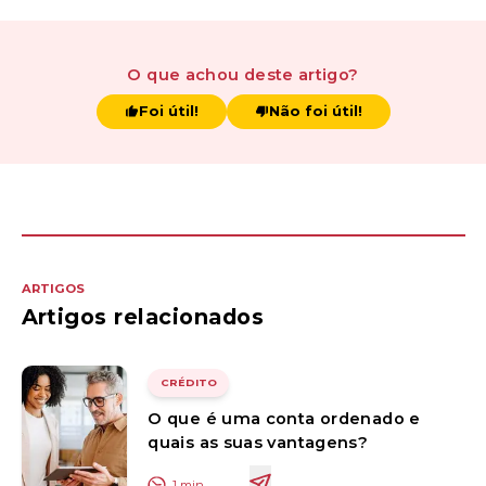
O que achou
deste artigo
?
Foi útil!
Não foi útil!
ARTIGOS
Artigos relacionados
CRÉDITO
O que é uma conta ordenado e
quais as suas vantagens?
1
min