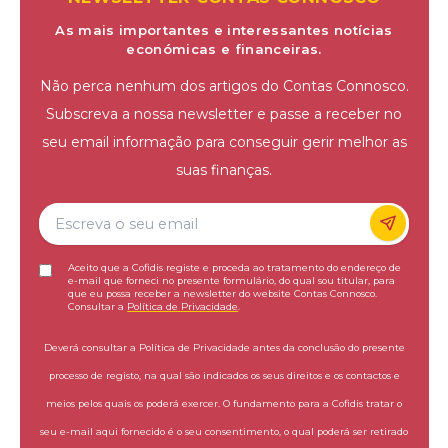
As mais importantes e interessantes notícias
económicas e financeiras.
Não perca nenhum dos artigos do Contas Connosco.
Subscreva a nossa newsletter e passe a receber no
seu email informação para conseguir gerir melhor as
suas finanças.
Aceito que a Cofidis registe e proceda ao tratamento do endereço de
e-mail que forneci no presente formulário, do qual sou titular, para
que eu possa receber a newsletter do website Contas Connosco.
Consultar a
Política de Privacidade
.
Deverá consultar a Política de Privacidade antes da conclusão do presente
processo de registo, na qual são indicados os seus direitos e os contactos e
meios pelos quais os poderá exercer. O fundamento para a Cofidis tratar o
seu e-mail aqui fornecido é o seu consentimento, o qual poderá ser retirado