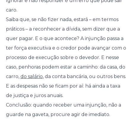
Ignorar e não responder é um erro que pode sair
caro.
Saiba que, se não fizer nada, estará – em termos
práticos – a reconhecer a dívida, sem dizer que a
quer pagar. E o que acontece? A injunção passa a
ter força executiva e o credor pode avançar com o
processo de execução sobre o devedor. E nesse
caso, penhoras podem estar a caminho: da casa, do
carro,
do salário
, da conta bancária, ou outros bens.
E as despesas não se ficam por aí: há ainda a taxa
de justiça e juros anuais.
Conclusão: quando receber uma injunção, não a
guarde na gaveta, procure agir de imediato.