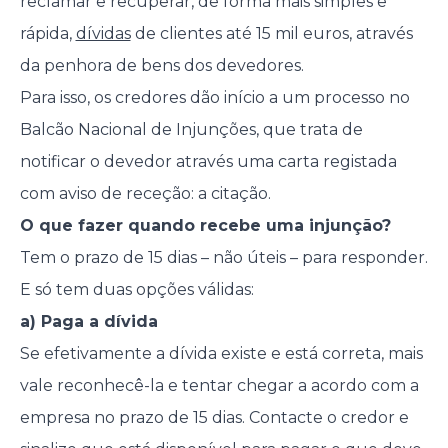
reclamar e recuperar, de forma mais simples e
rápida,
dívidas
de clientes até 15 mil euros, através
da penhora de bens dos devedores.
Para isso, os credores dão início a um processo no
Balcão Nacional de Injunções, que trata de
notificar o devedor através uma carta registada
com aviso de receção: a citação.
O que fazer quando recebe uma injunção?
Tem o prazo de 15 dias – não úteis – para responder.
E só tem duas opções válidas:
a) Paga a dívida
Se efetivamente a dívida existe e está correta, mais
vale reconhecê-la e tentar chegar a acordo com a
empresa no prazo de 15 dias. Contacte o credor e