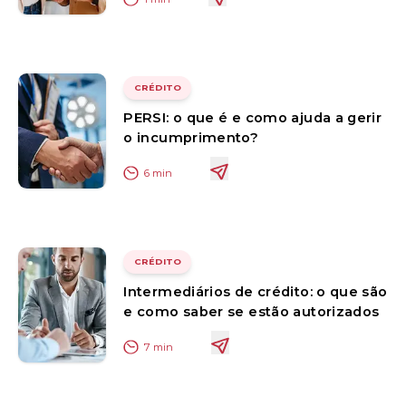
CRÉDITO
PERSI: o que é e como ajuda a gerir
o incumprimento?
6
min
CRÉDITO
Intermediários de crédito: o que são
e como saber se estão autorizados
7
min