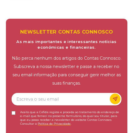
NEWSLETTER CONTAS CONNOSCO
As mais importantes e interessantes notícias
económicas e financeiras.
Não perca nenhum dos artigos do Contas Connosco.
Subscreva a nossa newsletter e passe a receber no
seu email informação para conseguir gerir melhor as
suas finanças.
Aceito que a Cofidis registe e proceda ao tratamento do endereço de
e-mail que forneci no presente formulário, do qual sou titular, para
que eu possa receber a newsletter do website Contas Connosco.
Consultar a
Política de Privacidade
.