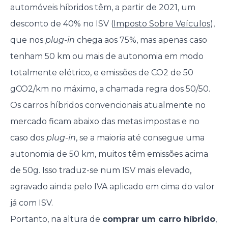
automóveis híbridos têm, a partir de 2021, um
desconto de 40% no ISV (
Imposto Sobre Veículos
),
que nos
plug-in
chega aos 75%, mas apenas caso
tenham 50 km ou mais de autonomia em modo
totalmente elétrico, e emissões de CO2 de 50
gCO2/km no máximo, a chamada regra dos 50/50.
Os carros híbridos convencionais atualmente no
mercado ficam abaixo das metas impostas e no
caso dos
plug-in
, se a maioria até consegue uma
autonomia de 50 km, muitos têm emissões acima
de 50g. Isso traduz-se num ISV mais elevado,
agravado ainda pelo IVA aplicado em cima do valor
já com ISV.
Portanto, na altura de
comprar um carro híbrido
,