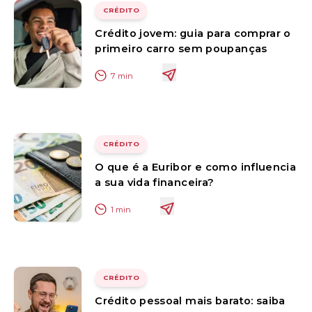
CRÉDITO
Crédito jovem: guia para comprar o
primeiro carro sem poupanças
7
min
CRÉDITO
O que é a Euribor e como influencia
a sua vida financeira?
1
min
CRÉDITO
Crédito pessoal mais barato: saiba