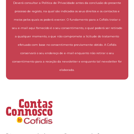
Deverá consultar a Política de Privacidade antes da conclusão do presente
processo de registo, na qual são indicados os seus direitos e os contactos e
meios pelos quais os poderá exercer. O fundamento para a Cofidis tratar o
seu e-mail aqui fornecido é o seu consentimento, o qual poderá ser retirado
a qualquer momento, o que não compromete a licitude do tratamento
efetuado com base no consentimento previamente obtido. A Cofidis
conservará o seu endereço de e-mail enquanto não retirar o seu
consentimento para a receção da newsletter e enquanto tal newsletter for
elaborada.