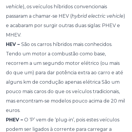
vehicle
), os veículos híbridos convencionais
passaram a chamar-se HEV (
hybrid electric vehicle
)
e acabaram por surgir outras duas siglas: PHEV e
MHEV.
HEV –
São os carros híbridos mais conhecidos.
Tendo um motor a combustão como base,
recorrem a um segundo motor elétrico (ou mais
do que um) para dar potência extra ao carro e até
alguns km de condução apenas elétrica São um
pouco mais caros do que os veículos tradicionais,
mas encontram-se modelos pouco acima de 20 mil
euros.
PHEV –
O ‘P’ vem de ‘plug-in’, pois estes veículos
podem ser ligados à corrente para carregar a