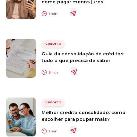
como pagar menos juros
1
min
CRÉDITO
Guia da consolidação de créditos:
tudo o que precisa de saber
9
min
CRÉDITO
Melhor crédito consolidado: como
escolher para poupar mais?
1
min