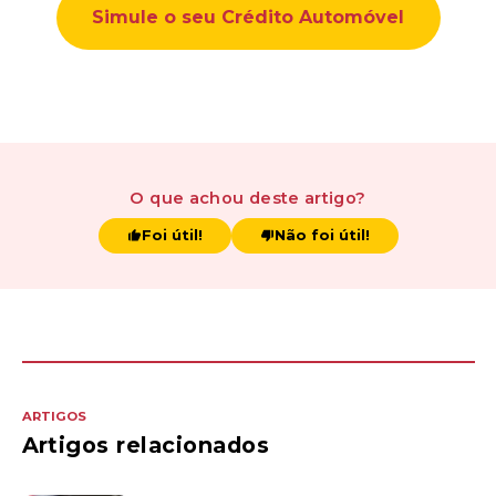
Simule o seu Crédito Automóvel
O que achou
deste artigo
?
Foi útil!
Não foi útil!
ARTIGOS
Artigos relacionados