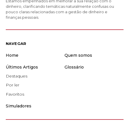
Estamos empenhados em melhorar a sua relação com o
dinheiro, clarificando temáticas naturalmente confusas ou
pouco claras relacionadas com a gestão de dinheiro e
finanças pessoais.
NAVEGAR
Home
Quem somos
Últimos Artigos
Glossário
Destaques
Por ler
Favoritos
Simuladores