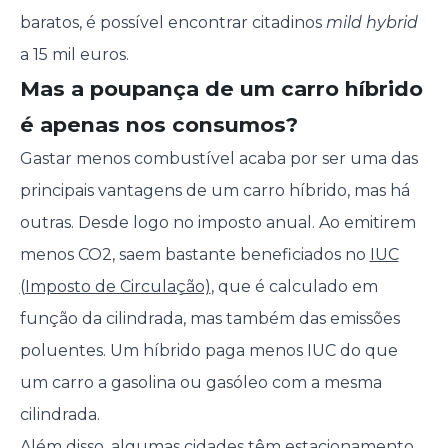
baratos, é possível encontrar citadinos
mild hybrid
a 15 mil euros.
Mas a poupança de um carro híbrido
é apenas nos consumos?
Gastar menos combustível acaba por ser uma das
principais vantagens de um carro híbrido, mas há
outras. Desde logo no imposto anual. Ao emitirem
menos CO2, saem bastante beneficiados no
IUC
(Imposto de Circulação)
, que é calculado em
função da cilindrada, mas também das emissões
poluentes. Um híbrido paga menos IUC do que
um carro a gasolina ou gasóleo com a mesma
cilindrada.
Além disso, algumas cidades têm estacionamento