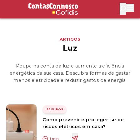
Contas Connosco by Cofidis
Abri
ARTIGOS
Luz
Poupa na conta da luz e aumente a eficiência
energética da sua casa. Descubra formas de gastar
menos eletricidade e reduzir gastos de energia.
SEGUROS
Como prevenir e proteger-se de
riscos elétricos em casa?
1
min