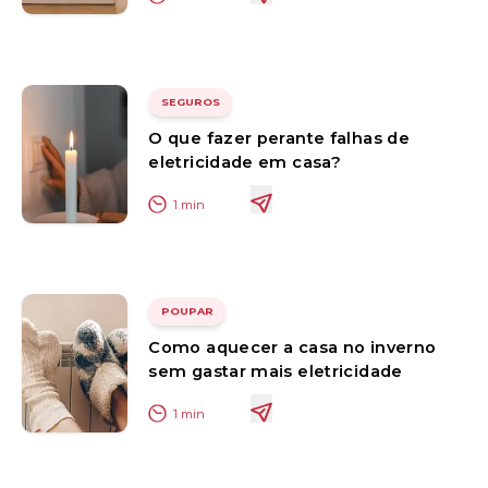
SEGUROS
O que fazer perante falhas de
eletricidade em casa?
1
min
POUPAR
Como aquecer a casa no inverno
sem gastar mais eletricidade
1
min