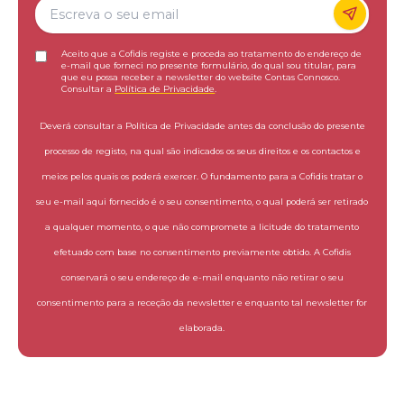
Aceito que a Cofidis registe e proceda ao tratamento do endereço de
e-mail que forneci no presente formulário, do qual sou titular, para
que eu possa receber a newsletter do website Contas Connosco.
Consultar a
Política de Privacidade
.
Deverá consultar a Política de Privacidade antes da conclusão do presente
processo de registo, na qual são indicados os seus direitos e os contactos e
meios pelos quais os poderá exercer. O fundamento para a Cofidis tratar o
seu e-mail aqui fornecido é o seu consentimento, o qual poderá ser retirado
a qualquer momento, o que não compromete a licitude do tratamento
efetuado com base no consentimento previamente obtido. A Cofidis
conservará o seu endereço de e-mail enquanto não retirar o seu
consentimento para a receção da newsletter e enquanto tal newsletter for
elaborada.