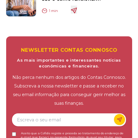
1
min
NEWSLETTER CONTAS CONNOSCO
As mais importantes e interessantes notícias
económicas e financeiras.
Não perca nenhum dos artigos do Contas Connosco.
Subscreva a nossa newsletter e passe a receber no
seu email informação para conseguir gerir melhor as
suas finanças.
Aceito que a Cofidis registe e proceda ao tratamento do endereço de
e-mail que forneci no presente formulário, do qual sou titular, para