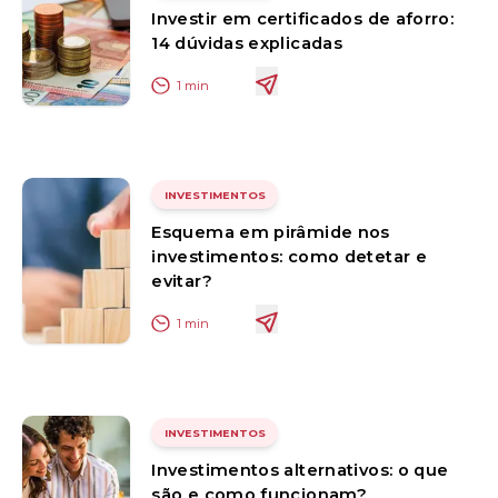
Investir em certificados de aforro:
14 dúvidas explicadas
1
min
INVESTIMENTOS
Esquema em pirâmide nos
investimentos: como detetar e
evitar?
1
min
INVESTIMENTOS
Investimentos alternativos: o que
são e como funcionam?