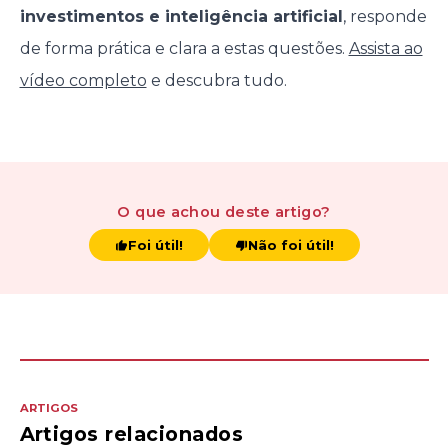
investimentos e inteligência artificial
, responde
de forma prática e clara a estas questões.
Assista ao
vídeo completo
e descubra tudo.
O que achou
deste artigo
?
Foi útil!
Não foi útil!
ARTIGOS
Artigos relacionados