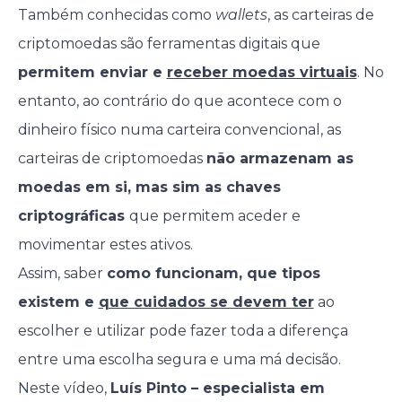
Também conhecidas como
wallets
, as carteiras de
criptomoedas são ferramentas digitais que
permitem enviar e
receber moedas virtuais
. No
entanto, ao contrário do que acontece com o
dinheiro físico numa carteira convencional, as
carteiras de criptomoedas
não armazenam as
moedas em si, mas sim as chaves
criptográficas
que permitem aceder e
movimentar estes ativos.
Assim, saber
como funcionam, que tipos
existem e
que cuidados se devem ter
ao
escolher e utilizar pode fazer toda a diferença
entre uma escolha segura e uma má decisão.
Neste vídeo,
Luís Pinto – especialista em