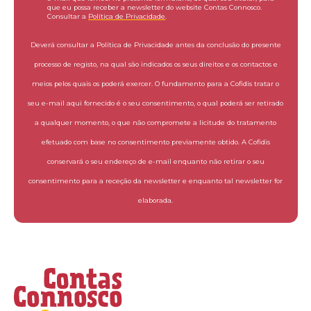
que eu possa receber a newsletter do website Contas Connosco.
Consultar a
Política de Privacidade
.
Deverá consultar a Política de Privacidade antes da conclusão do presente
processo de registo, na qual são indicados os seus direitos e os contactos e
meios pelos quais os poderá exercer. O fundamento para a Cofidis tratar o
seu e-mail aqui fornecido é o seu consentimento, o qual poderá ser retirado
a qualquer momento, o que não compromete a licitude do tratamento
efetuado com base no consentimento previamente obtido. A Cofidis
conservará o seu endereço de e-mail enquanto não retirar o seu
consentimento para a receção da newsletter e enquanto tal newsletter for
elaborada.