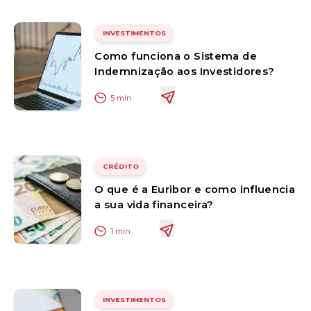
INVESTIMENTOS
Como funciona o Sistema de
Indemnização aos Investidores?
5
min
CRÉDITO
O que é a Euribor e como influencia
a sua vida financeira?
1
min
INVESTIMENTOS