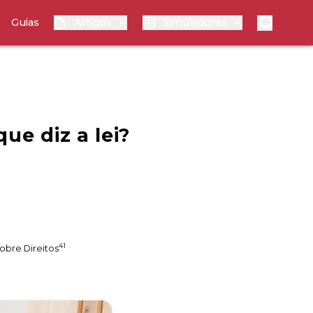
Guias
Artigos
Simuladores
ue diz a lei?
41
obre Direitos