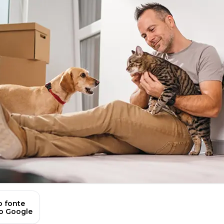
 fonte
no Google