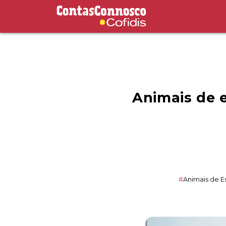
Contas Connosco by Cofidis
Animais de e
#
Animais de E