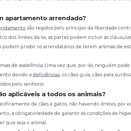
m apartamento arrendado?
rendamento
são regidos pelo princípio da liberdade cont
ro dos limites da lei, as partes podem incluir as cláusu
os podem proibir os arrendatários de terem animais de 
imais de assistência. Uma vez que, por lei, ninguém pode
ento devido a
deficiências
, os cães-guia, cães para surdo
idos pelo senhorio.
ão aplicáveis a todos os animais?
specificamente de cães e gatos, não havendo limites, por 
anto, a obrigatoriedade de garantir as condições de higi
r que seja o animal.