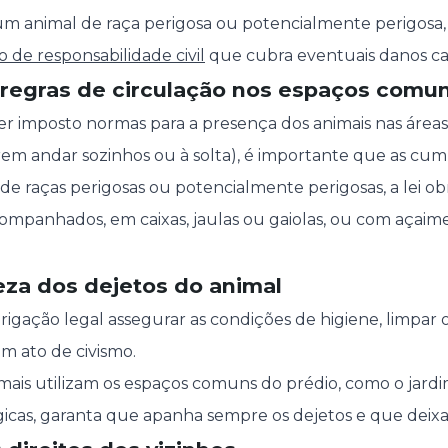
r um animal de raça perigosa ou potencialmente perigosa,
 de responsabilidade civil
que cubra eventuais danos ca
s regras de circulação nos espaços comu
er imposto normas para a presença dos animais nas área
m andar sozinhos ou à solta), é importante que as cum
 de raças perigosas ou potencialmente perigosas, a lei 
mpanhados, em caixas, jaulas ou gaiolas, ou com açaime, 
eza dos dejetos do animal
igação legal assegurar as condições de higiene, limpar o
m ato de civismo.
imais utilizam os espaços comuns do prédio, como o jardi
ógicas, garanta que apanha sempre os dejetos e que deixa