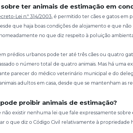
ei sobre ter animais de estimação em co
creto-Lei n.º 314/2003
, é permitido ter cães e gatos em 
 desde que haja boas condições de alojamento e que não 
s, nomeadamente no que diz respeito à poluição ambienta
 prédios urbanos pode ter até três cães ou quatro gat
assado o número total de quatro animais. Mas há uma ex
iante parecer do médico veterinário municipal e do dele
is animais adultos em casa, desde que se mantenham as re
pode proibir animais de estimação?
não existir nenhuma lei que fale expressamente sobre 
ar o que diz o Código Civil relativamente à propriedade h