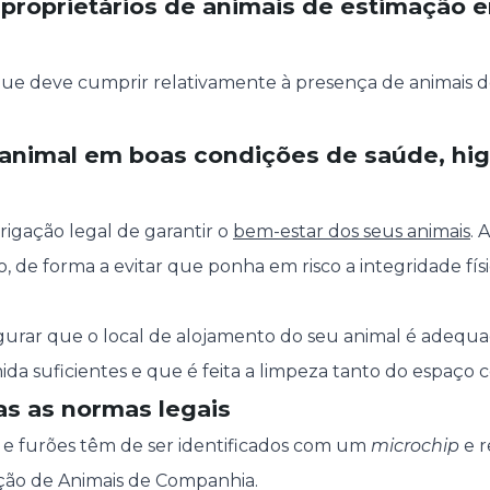
 proprietários de animais de estimação 
que deve cumprir relativamente à presença de animais 
 animal em boas condições de saúde, hig
rigação legal de garantir o
bem-estar dos seus animais
. 
o, de forma a evitar que ponha em risco a integridade fís
rar que o local de alojamento do seu animal é adequa
ida suficientes e que é feita a limpeza tanto do espaço 
as as normas legais
s e furões têm de ser identificados com um
microchip
e r
ção de Animais de Companhia.