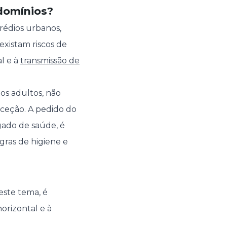
ndomínios?
prédios urbanos,
existam riscos de
l e à
transmissão de
os adultos, não
ceção. A pedido do
gado de saúde, é
gras de higiene e
este tema, é
orizontal e à