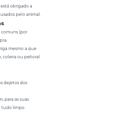
 está obrigado a
usados pelo animal.
ns
s comuns (por
pra.
obriga mesmo a que
coleira ou peitoral
s dejetos dos
m, para as suas
 tudo limpo.