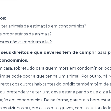
os:
re ter animais de estimação em condomínios?
 proprietários de animais?
stes não cumprirem a lei?
s seus direitos e que deveres tem de cumprir para p
condomínios.
m casa
, sobretudo para quem
mora em condomínios
, po
m se pode opor a que tenha um animal. Por outro, há reg
direitos dos outros habitantes do prédio também têm de 
, ou pretende vir a ter um, deve estar a par do que diz a 
ação em condomínios. Dessa forma, garante o bem-estar
 os vizinhos ou, em casos mais graves, com as autoridade