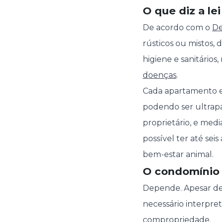
O que diz a l
De acordo com o
De
rústicos ou mistos,
higiene e sanitário
doenças
.
Cada apartamento em
podendo ser ultrap
proprietário, e med
possível ter até se
bem-estar animal.
O condomínio 
Depende. Apesar de 
necessário interpret
compropriedade.