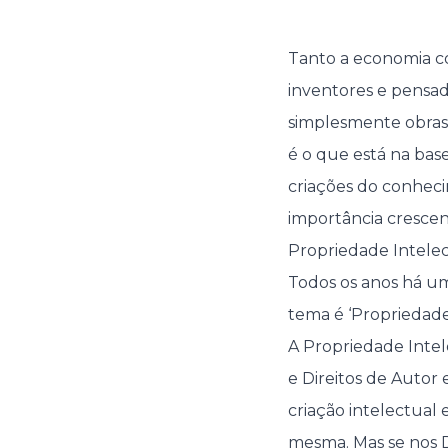
Tanto a economia c
inventores e pensad
simplesmente obras e
é o que está na bas
criações do conhec
importância crescen
Propriedade Intelect
Todos os anos há um
tema é ‘Propriedade
A Propriedade Intele
e Direitos de Autor
criação intelectual
mesma. Mas se nos D