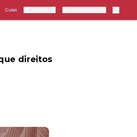
Guias
Artigos
Simuladores
que direitos