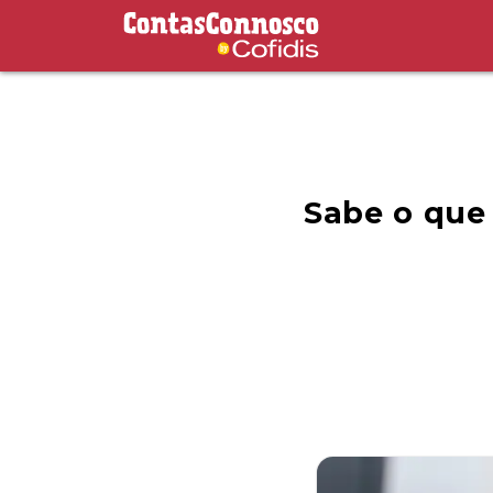
Contas Connosco by Cofidis
Sabe o que 