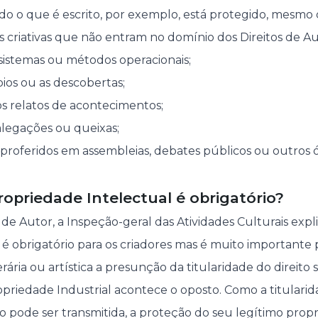
o o que é escrito, por exemplo, está protegido, mesmo qu
s criativas que não entram no domínio dos Direitos de Au
, sistemas ou métodos operacionais;
pios ou as descobertas;
 os relatos de acontecimentos;
legações ou queixas;
 proferidos em assembleias, debates públicos ou outros 
ropriedade Intelectual é obrigatório?
 de Autor, a Inspeção-geral das Atividades Culturais expl
o é obrigatório para os criadores mas é muito importante
rária ou artística a presunção da titularidade do direito 
priedade Industrial acontece o oposto. Como a titulari
 pode ser transmitida, a proteção do seu legítimo propri