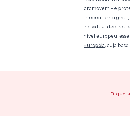
promovem – e proteg
economia em geral, 
individual dentro d
nível europeu, esse
Europeia
, cuja bas
O que 