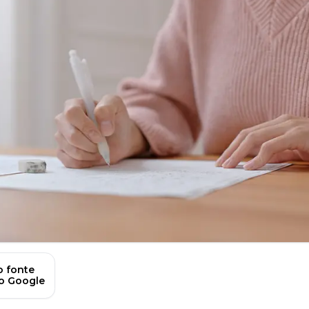
 fonte
no Google