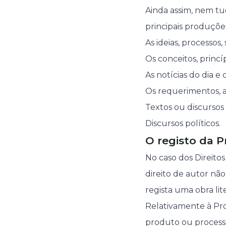
Ainda assim, nem tud
principais produçõe
As ideias, processos
Os conceitos, princí
As notícias do dia e
Os requerimentos, a
Textos ou discursos
Discursos políticos.
O registo da P
No caso dos Direitos
direito de autor nã
regista uma obra lite
Relativamente à Pro
produto ou processo