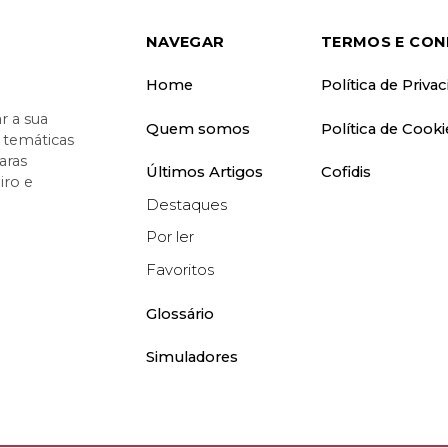
NAVEGAR
TERMOS E CON
Home
Política de Priva
 a sua
Quem somos
Política de Cooki
o temáticas
aras
Últimos Artigos
Cofidis
iro e
Destaques
Por ler
Favoritos
Glossário
Simuladores