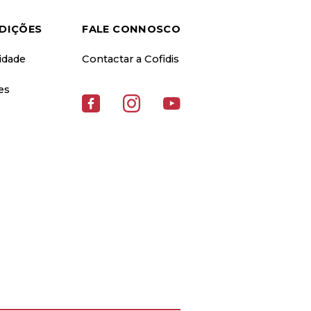
DIÇÕES
FALE CONNOSCO
cidade
Contactar a Cofidis
es