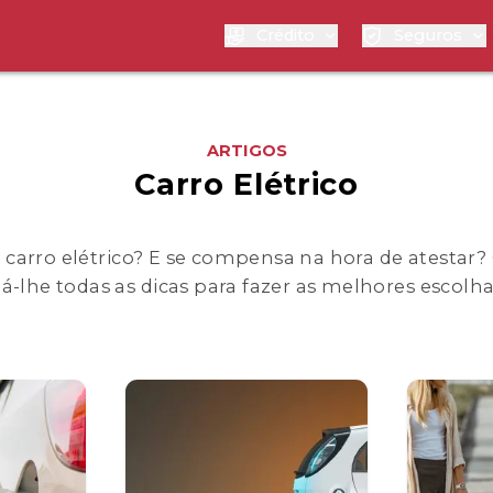
Crédito
Seguros
ARTIGOS
Carro Elétrico
 carro elétrico? E se compensa na hora de atestar
á-lhe todas as dicas para fazer as melhores escolh