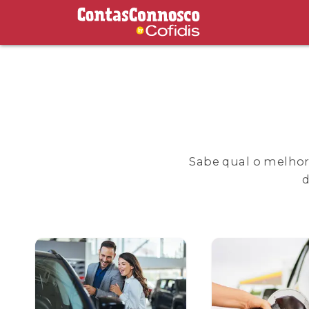
Contas Connosco by Cofidis
Sabe qual o melhor
d