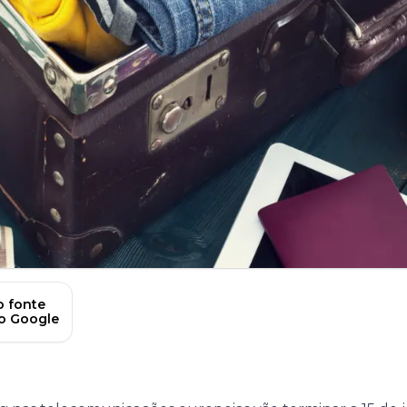
 fonte
no Google