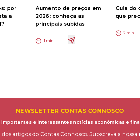
s: por
Aumento de preços em
Guia do 
eta a
2026: conheça as
que prec
l?
principais subidas
7
min
1
min
NEWSLETTER CONTAS CONNOSCO
 importantes e interessantes notícias económicas e fina
os artigos do Contas Connosco. Subscreva a nossa n