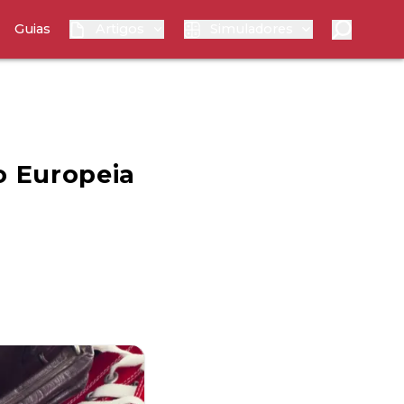
Guias
Artigos
Simuladores
o Europeia