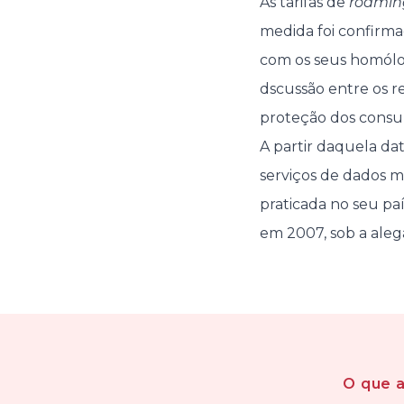
As tarifas de
roamin
medida foi confirma
com os seus homólo
dscussão entre os r
proteção dos consu
A partir daquela dat
serviços de dados 
praticada no seu p
em 2007, sob a aleg
O que 