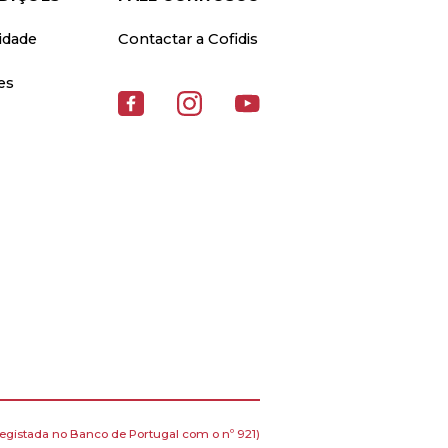
cidade
Contactar a Cofidis
es
egistada no Banco de Portugal com o nº 921)