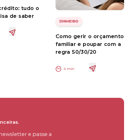
crédito: tudo o
isa de saber
DINHEIRO
Como gerir o orçamento
familiar e poupar com a
regra 50/30/20
4
min
nceiras.
ewsletter e passe a