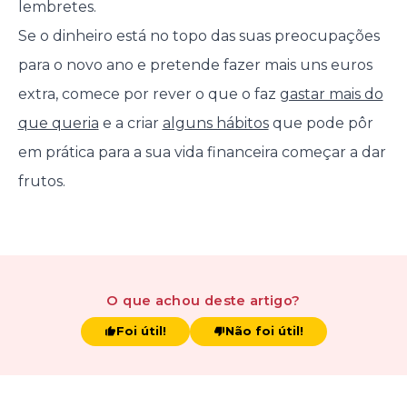
lembretes.
Se o dinheiro está no topo das suas preocupações
para o novo ano e pretende fazer mais uns euros
extra, comece por rever o que o faz
gastar mais do
que queria
e a criar
alguns hábitos
que pode pôr
em prática para a sua vida financeira começar a dar
frutos.
O que achou
deste artigo
?
Foi útil!
Não foi útil!