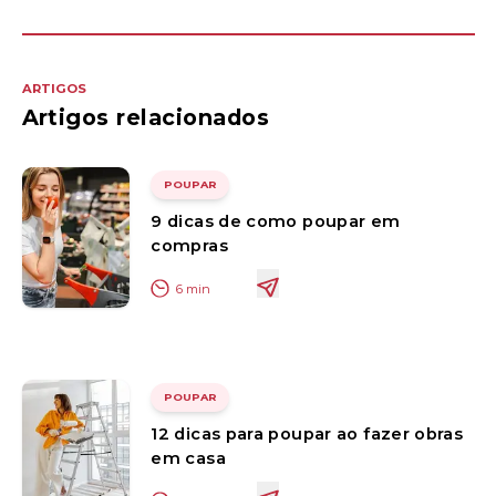
ARTIGOS
Artigos relacionados
POUPAR
9 dicas de como poupar em
compras
6
min
POUPAR
12 dicas para poupar ao fazer obras
em casa