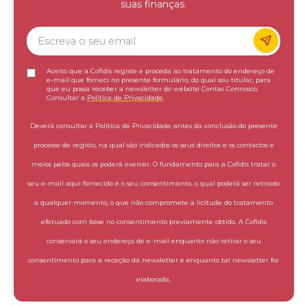
suas finanças.
Aceito que a Cofidis registe e proceda ao tratamento do endereço de
e-mail que forneci no presente formulário, do qual sou titular, para
que eu possa receber a newsletter do website Contas Connosco.
Consultar a
Política de Privacidade
.
Deverá consultar a Política de Privacidade antes da conclusão do presente
processo de registo, na qual são indicados os seus direitos e os contactos e
meios pelos quais os poderá exercer. O fundamento para a Cofidis tratar o
seu e-mail aqui fornecido é o seu consentimento, o qual poderá ser retirado
a qualquer momento, o que não compromete a licitude do tratamento
efetuado com base no consentimento previamente obtido. A Cofidis
conservará o seu endereço de e-mail enquanto não retirar o seu
consentimento para a receção da newsletter e enquanto tal newsletter for
elaborada.