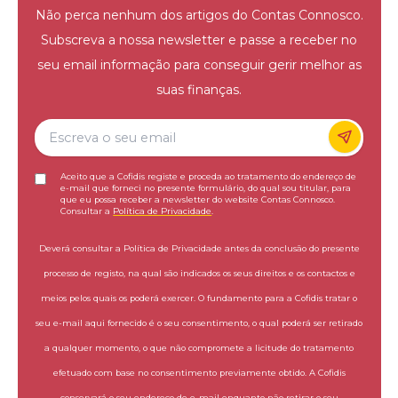
Não perca nenhum dos artigos do Contas Connosco.
Subscreva a nossa newsletter e passe a receber no
seu email informação para conseguir gerir melhor as
suas finanças.
Aceito que a Cofidis registe e proceda ao tratamento do endereço de
e-mail que forneci no presente formulário, do qual sou titular, para
que eu possa receber a newsletter do website Contas Connosco.
Consultar a
Política de Privacidade
.
Deverá consultar a Política de Privacidade antes da conclusão do presente
processo de registo, na qual são indicados os seus direitos e os contactos e
meios pelos quais os poderá exercer. O fundamento para a Cofidis tratar o
seu e-mail aqui fornecido é o seu consentimento, o qual poderá ser retirado
a qualquer momento, o que não compromete a licitude do tratamento
efetuado com base no consentimento previamente obtido. A Cofidis
conservará o seu endereço de e-mail enquanto não retirar o seu