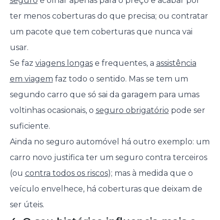
seguro
é olhar apenas para o preço e acabar por
ter menos coberturas do que precisa; ou contratar
um pacote que tem coberturas que nunca vai
usar.
Se faz
viagens longas
e frequentes, a
assistência
em viagem
faz todo o sentido. Mas se tem um
segundo carro que só sai da garagem para umas
voltinhas ocasionais, o
seguro obrigatório
pode ser
suficiente.
Ainda no seguro automóvel há outro exemplo: um
carro novo justifica ter um seguro contra terceiros
(ou
contra todos os riscos
); mas à medida que o
veículo envelhece, há coberturas que deixam de
ser úteis.