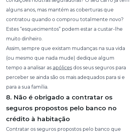
condições noutras seguradoras? O seu carro já tem
alguns anos, mas mantém as coberturas que
contratou quando o comprou totalmente novo?
Estes “esquecimentos” podem estar a custar-lhe
muito dinheiro.
Assim, sempre que existam mudanças na sua vida
(ou mesmo que nada mude) dedique algum
tempo a analisar as
apólices
dos seus seguros para
perceber se ainda são os mais adequados para si e
para a sua família.
8. Não é obrigado a contratar os
seguros propostos pelo banco no
crédito à habitação
Contratar os seguros propostos pelo banco que