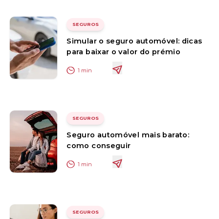
SEGUROS
Simular o seguro automóvel: dicas
para baixar o valor do prémio
1
min
SEGUROS
Seguro automóvel mais barato:
como conseguir
1
min
SEGUROS