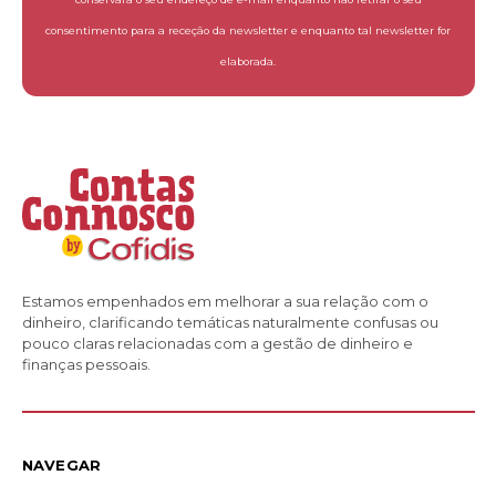
consentimento para a receção da newsletter e enquanto tal newsletter for
elaborada.
Estamos empenhados em melhorar a sua relação com o
dinheiro, clarificando temáticas naturalmente confusas ou
pouco claras relacionadas com a gestão de dinheiro e
finanças pessoais.
NAVEGAR