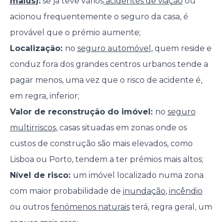
malus
):
se já teve vários
acidentes de viação
ou
acionou frequentemente o seguro da casa, é
provável que o prémio aumente;
Localização:
no
seguro automóvel
, quem reside e
conduz fora dos grandes centros urbanos tende a
pagar menos, uma vez que o risco de acidente é,
em regra, inferior;
Valor de reconstrução do imóvel:
no
seguro
multirriscos
, casas situadas em zonas onde os
custos de construção são mais elevados, como
Lisboa ou Porto, tendem a ter prémios mais altos;
Nível de risco:
um imóvel localizado numa zona
com maior probabilidade de
inundação
,
incêndio
ou outros
fenómenos naturais
terá, regra geral, um