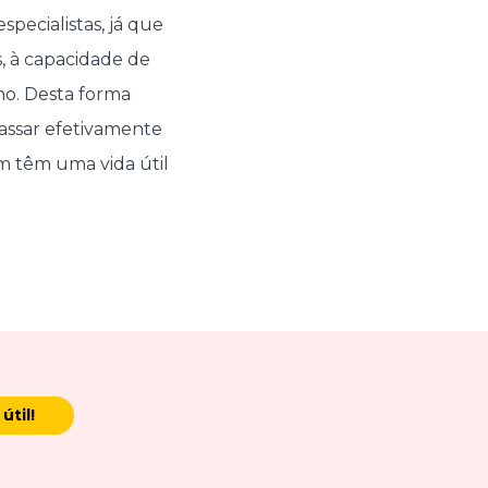
pecialistas, já que
, à capacidade de
no. Desta forma
assar efetivamente
m têm uma vida útil
útil!