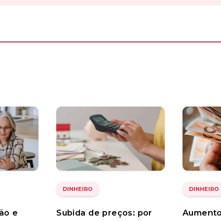
DINHEIRO
DINHEIRO
ção e
Subida de preços: por
Aumento