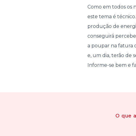
Como em todos os neg
este tema é técnico
produção de energia
conseguirá percebe
a poupar na fatura
e, um dia, terão de s
Informe-se bem e fa
O que 