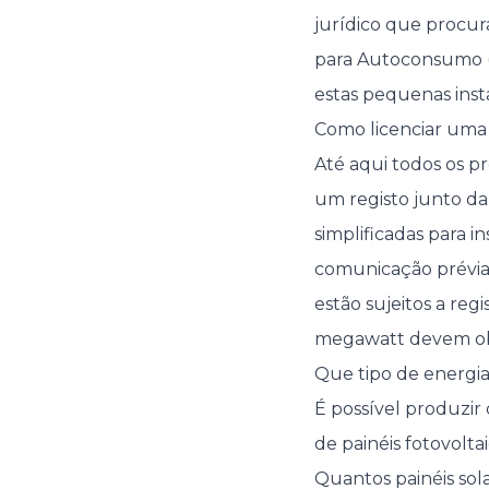
jurídico que procur
para Autoconsumo (U
estas pequenas inst
Como licenciar um
Até aqui todos os p
um registo junto d
simplificadas para i
comunicação prévia
estão sujeitos a reg
megawatt devem obt
Que tipo de energia
É possível produzir 
de painéis fotovoltai
Quantos painéis sola