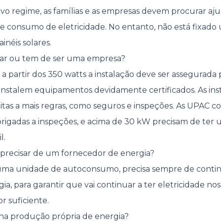
o regime, as famílias e as empresas devem procurar aju
de consumo de eletricidade. No entanto, não está fixad
inéis solares.
alar ou tem de ser uma empresa?
, a partir dos 350 watts a instalação deve ser assegurad
nstalem equipamentos devidamente certificados. As ins
itas a mais regras, como seguros e inspeções. As UPAC 
rigadas a inspeções, e acima de 30 kW precisam de ter
l.
u precisar de um fornecedor de energia?
a unidade de autoconsumo, precisa sempre de contin
ia, para garantir que vai continuar a ter eletricidade n
r suficiente.
r na produção própria de energia?