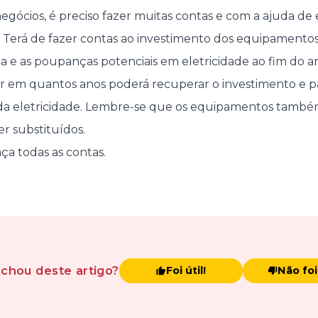
ócios, é preciso fazer muitas contas e com a ajuda de es
. Terá de fazer contas ao investimento dos equipamentos
 e as poupanças potenciais em eletricidade ao fim do a
r em quantos anos poderá recuperar o investimento e p
 da eletricidade. Lembre-se que os equipamentos també
er substituídos.
ça todas as contas.
achou
deste artigo
?
Foi útil!
Não foi 