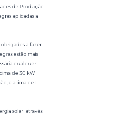
nidades de Produção
gras aplicadas a
obrigados a fazer
egras estão mais
essária qualquer
acima de 30 kW
ão, e acima de 1
rgia solar, através