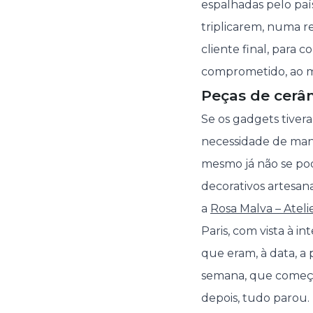
espalhadas pelo país
triplicarem, numa 
cliente final, para 
comprometido, ao 
Peças de cerâ
Se os gadgets tiver
necessidade de mant
mesmo já não se pod
decorativos artesa
a
Rosa Malva – Ateli
Paris, com vista à 
que eram, à data, a 
semana, que começam
depois, tudo parou.