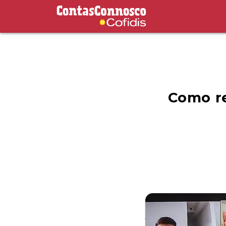
Contas Connosco by Cofidis
Como re