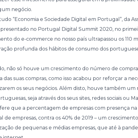
lgum negócio.
udo “Economia e Sociedade Digital em Portugal”, da As
apresentado no Portugal Digital Summit 2020, no primei
ento do e-commerce no nosso país ultrapassou os 110 mi
eração profunda dos hábitos de consumo dos portuguese
o, não só houve um crescimento do número de comprad
 das suas compras, como isso acabou por reforçar a nec
lizarem os seus negócios. Além disto, houve também um 
tuguesas, seja através dos seus sites, redes sociais ou M
ere que a percentagem de empresas com presença na i
l de empresas, contra os 40% de 2019 – um crescimento
lização de pequenas e médias empresas, que até à pand
 internet.