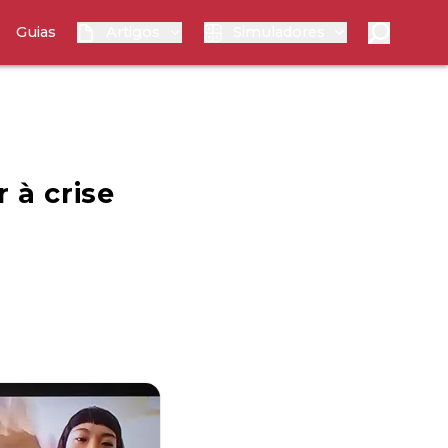
Guias
Artigos
Simuladores
 à crise