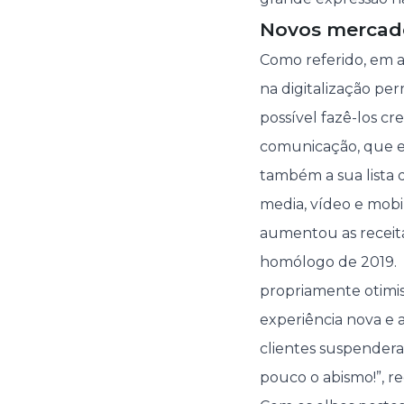
Novos mercado
Como referido, em a
na digitalização pe
possível fazê-los cre
comunicação, que e
também a sua lista d
media, vídeo e mobil
aumentou as receit
homólogo de 2019. 
propriamente otimis
experiência nova e 
clientes suspender
pouco o abismo!”, re