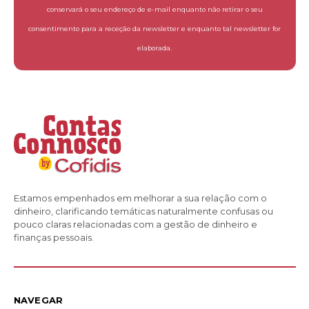
conservará o seu endereço de e-mail enquanto não retirar o seu
consentimento para a receção da newsletter e enquanto tal newsletter for
elaborada.
Estamos empenhados em melhorar a sua relação com o
dinheiro, clarificando temáticas naturalmente confusas ou
pouco claras relacionadas com a gestão de dinheiro e
finanças pessoais.
NAVEGAR