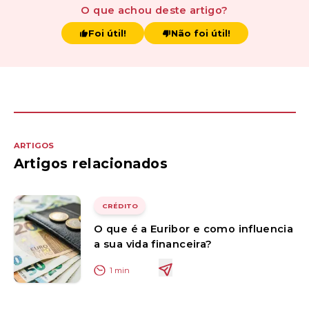
O que achou
deste artigo
?
Foi útil!
Não foi útil!
ARTIGOS
Artigos relacionados
CRÉDITO
O que é a Euribor e como influencia
a sua vida financeira?
1
min