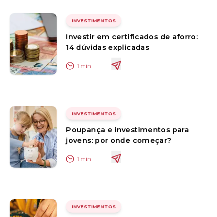
INVESTIMENTOS
Investir em certificados de aforro:
14 dúvidas explicadas
1
min
INVESTIMENTOS
Poupança e investimentos para
jovens: por onde começar?
1
min
INVESTIMENTOS