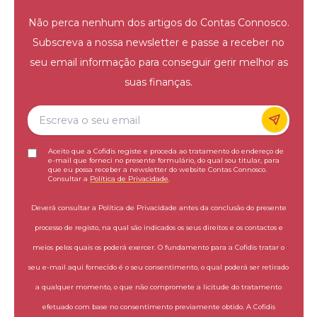
Não perca nenhum dos artigos do Contas Connosco.
Subscreva a nossa newsletter e passe a receber no
seu email informação para conseguir gerir melhor as
suas finanças.
Aceito que a Cofidis registe e proceda ao tratamento do endereço de
e-mail que forneci no presente formulário, do qual sou titular, para
que eu possa receber a newsletter do website Contas Connosco.
Consultar a
Política de Privacidade
.
Deverá consultar a Política de Privacidade antes da conclusão do presente
processo de registo, na qual são indicados os seus direitos e os contactos e
meios pelos quais os poderá exercer. O fundamento para a Cofidis tratar o
seu e-mail aqui fornecido é o seu consentimento, o qual poderá ser retirado
a qualquer momento, o que não compromete a licitude do tratamento
efetuado com base no consentimento previamente obtido. A Cofidis