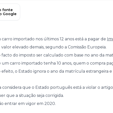
 fonte
no Google
rro importado nos últimos 12 anos está a pagar de
Im
valor elevado demais, segundo a Comissão Europeia.
o facto do imposto ser calculado com base no ano da ma
 um carro importado tenha 10 anos, quem o compra p
o efeito, o Estado ignora o ano da matrícula estrangeira e
considera que o Estado português está a violar o artigo 
r que a situação seja corrigida.
ão entrar em vigor em 2020.