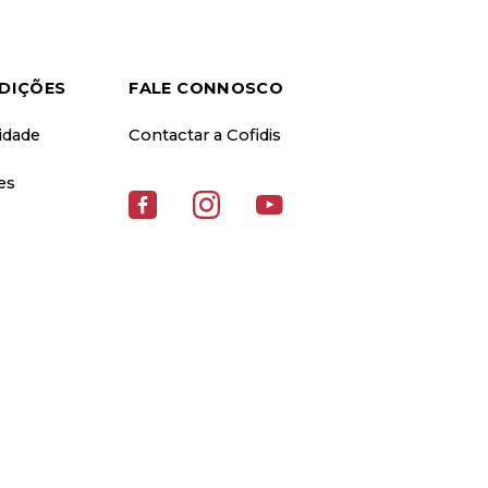
DIÇÕES
FALE CONNOSCO
cidade
Contactar a Cofidis
es