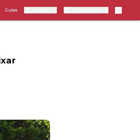
Guias
Artigos
Simuladores
ixar