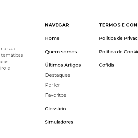
NAVEGAR
TERMOS E CON
Home
Política de Priva
 a sua
Quem somos
Política de Cooki
o temáticas
aras
Últimos Artigos
Cofidis
iro e
Destaques
Por ler
Favoritos
Glossário
Simuladores