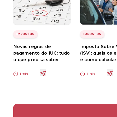
IMPOSTOS
IMPOSTOS
Novas regras de
Imposto Sobre 
pagamento do IUC: tudo
(ISV): quais os 
o que precisa saber
e como calcular
1
min
1
min