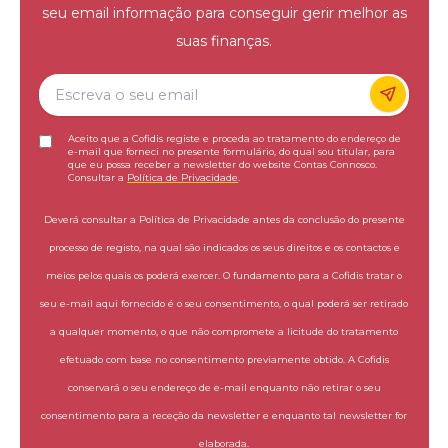
seu email informação para conseguir gerir melhor as
suas finanças.
Aceito que a Cofidis registe e proceda ao tratamento do endereço de
e-mail que forneci no presente formulário, do qual sou titular, para
que eu possa receber a newsletter do website Contas Connosco.
Consultar a
Política de Privacidade
.
Deverá consultar a Política de Privacidade antes da conclusão do presente
processo de registo, na qual são indicados os seus direitos e os contactos e
meios pelos quais os poderá exercer. O fundamento para a Cofidis tratar o
seu e-mail aqui fornecido é o seu consentimento, o qual poderá ser retirado
a qualquer momento, o que não compromete a licitude do tratamento
efetuado com base no consentimento previamente obtido. A Cofidis
conservará o seu endereço de e-mail enquanto não retirar o seu
consentimento para a receção da newsletter e enquanto tal newsletter for
elaborada.