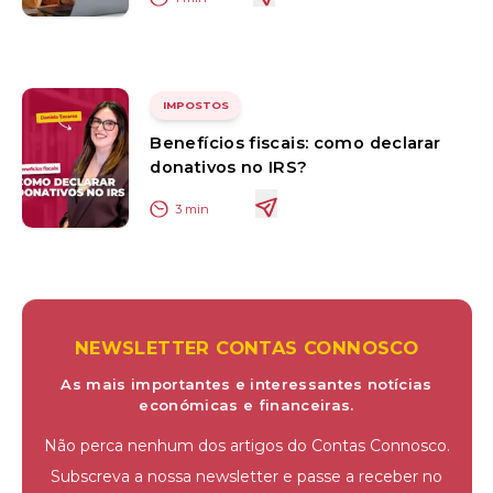
IMPOSTOS
Benefícios fiscais: como declarar
donativos no IRS?
3
min
NEWSLETTER CONTAS CONNOSCO
As mais importantes e interessantes notícias
económicas e financeiras.
Não perca nenhum dos artigos do Contas Connosco.
Subscreva a nossa newsletter e passe a receber no