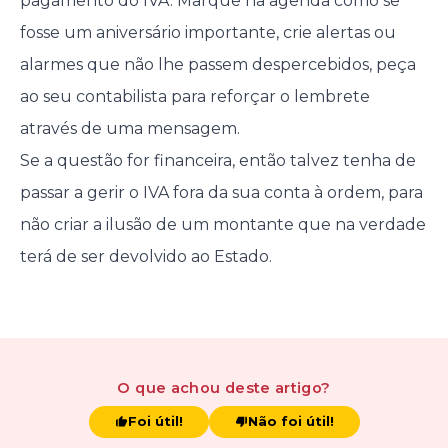
pagamento do IVA. Marque na agenda como se
fosse um aniversário importante, crie alertas ou
alarmes que não lhe passem despercebidos, peça
ao seu contabilista para reforçar o lembrete
através de uma mensagem.
Se a questão for financeira, então talvez tenha de
passar a gerir o IVA fora da sua conta à ordem, para
não criar a ilusão de um montante que na verdade
terá de ser devolvido ao Estado.
O que achou
deste artigo
?
Foi útil!
Não foi útil!