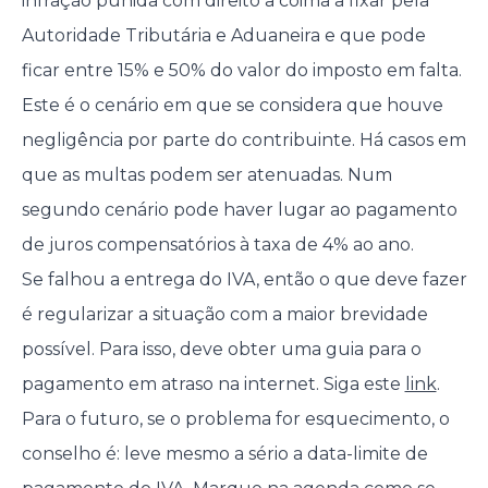
infração punida com direito a coima a fixar pela
Autoridade Tributária e Aduaneira e que pode
ficar entre 15% e 50% do valor do imposto em falta.
Este é o cenário em que se considera que houve
negligência por parte do contribuinte. Há casos em
que as multas podem ser atenuadas. Num
segundo cenário pode haver lugar ao pagamento
de juros compensatórios à taxa de 4% ao ano.
Se falhou a entrega do IVA, então o que deve fazer
é regularizar a situação com a maior brevidade
possível. Para isso, deve obter uma guia para o
pagamento em atraso na internet. Siga este
link
.
Para o futuro, se o problema for esquecimento, o
conselho é: leve mesmo a sério a data-limite de