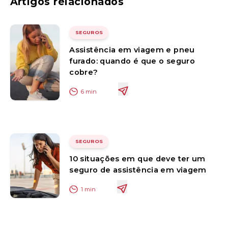
Artigos relacionados
SEGUROS
Assistência em viagem e pneu
furado: quando é que o seguro
cobre?
6
min
SEGUROS
10 situações em que deve ter um
seguro de assistência em viagem
1
min