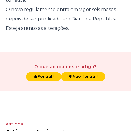
turística.
O novo regulamento entra em vigor seis meses
depois de ser publicado em Diário da República.
Esteja atento às alterações.
O que achou
deste artigo
?
Foi útil!
Não foi útil!
ARTIGOS