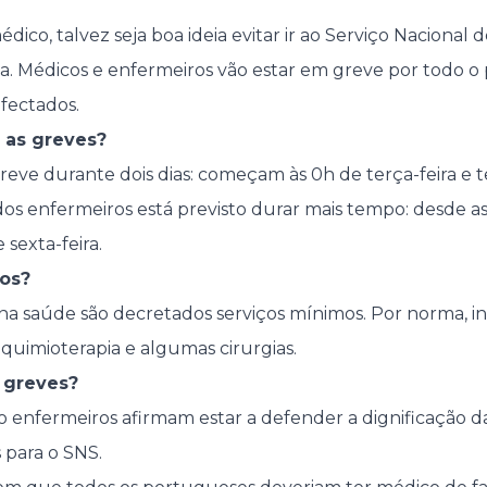
médico, talvez seja boa ideia evitar ir ao Serviço Nacional
. Médicos e enfermeiros vão estar em greve por todo o p
fectados.
as greves?
eve durante dois dias: começam às 0h de terça-feira e 
dos enfermeiros está previsto durar mais tempo: desde as
 sexta-feira.
os?
na saúde são decretados serviços mínimos. Por norma, i
 quimioterapia e algumas cirurgias.
 greves?
enfermeiros afirmam estar a defender a dignificação da
 para o SNS.