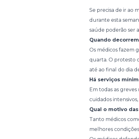
Se precisa de ir ao 
durante esta semana
saúde poderão ser a
Quando decorrem 
Os médicos fazem gr
quarta. O protesto 
até ao final do dia de
Há serviços mínim
Em todas as greves 
cuidados intensivos,
Qual o motivo das
Tanto médicos como 
melhores condições