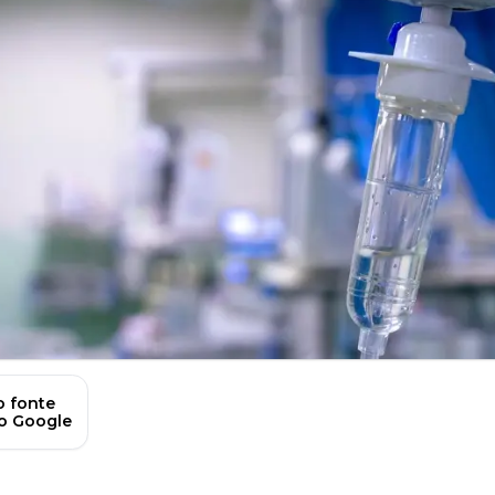
 fonte
no Google