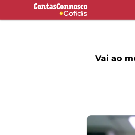
Contas Connosco by Cofidis
Vai ao m