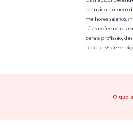
Os médicos defende
reduzir o número de
melhores salários, i
Já os enfermeiros 
para a profissão, d
idade e 35 de serviço
O que 