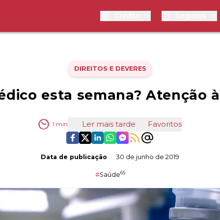
Crédito
Seguros
DIREITOS E DEVERES
édico esta semana? Atenção à
Ler mais tarde
Favoritos
1
min
Data de publicação
30 de junho de 2019
65
#
Saúde