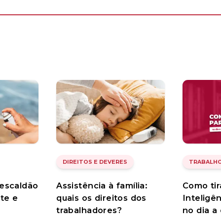
DIREITOS E DEVERES
TRABALHO
escaldão
Assistência à família:
Como tir
te e
quais os direitos dos
Inteligên
trabalhadores?
no dia a 