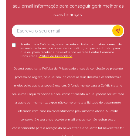
seu email informação para conseguir gerir melhor as
suas finanças.
Aceito que a Cofidis registe e proceda ao tratamento do endereço de
e-mail que forneci no presente formulário, do qual sou titular, para
que eu possa receber a newsletter do website Contas Connosco.
Consultar a
Política de Privacidade
.
Deverá consultar a Política de Privacidade antes da conclusão do presente
processo de registo, na qual são indicados os seus direitos e os contactos e
meios pelos quais os poderá exercer. O fundamento para a Cofidis tratar o
seu e-mail aqui fornecido é o seu consentimento, o qual poderá ser retirado
a qualquer momento, o que não compromete a licitude do tratamento
efetuado com base no consentimento previamente obtido. A Cofidis
conservará o seu endereço de e-mail enquanto não retirar o seu
consentimento para a receção da newsletter e enquanto tal newsletter for