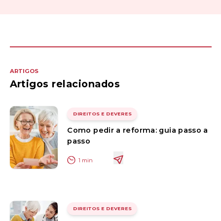
ARTIGOS
Artigos relacionados
DIREITOS E DEVERES
Como pedir a reforma: guia passo a
passo
1
min
DIREITOS E DEVERES