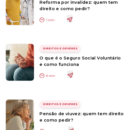
Reforma por invalidez: quem tem
direito e como pedir?
1
min
DIREITOS E DEVERES
O que é o Seguro Social Voluntário
e como funciona
6
min
DIREITOS E DEVERES
Pensão de viuvez: quem tem direito
e como pedir?