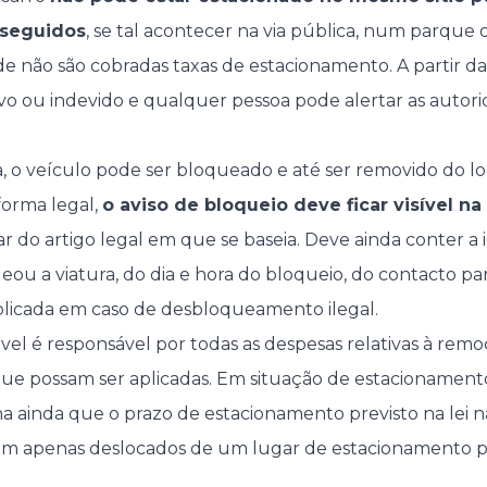
 seguidos
, se tal acontecer na via pública, num parqu
e não são cobradas taxas de estacionamento. A partir da
vo ou indevido e qualquer pessoa pode alertar as auto
o veículo pode ser bloqueado e até ser removido do loc
forma legal,
o aviso de bloqueio deve ficar visível na 
 do artigo legal em que se baseia. Deve ainda conter a 
ou a viatura, do dia e hora do bloqueio, do contacto p
plicada em caso de desbloqueamento ilegal.
vel é responsável por todas as despesas relativas à remo
ue possam ser aplicadas. Em situação de estacionamento
a ainda que o prazo de estacionamento previsto na lei 
ejam apenas deslocados de um lugar de estacionamento p