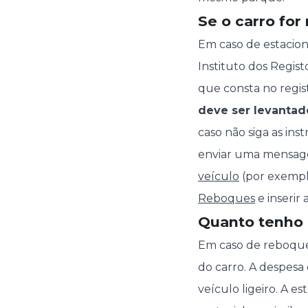
Se o carro for
Em caso de estacion
Instituto dos Regist
que consta no regis
deve ser levantad
caso não siga as ins
enviar uma mensage
veículo
(por exempl
Reboques
e inserir 
Quanto tenho 
Em caso de reboque
do carro. A despesa 
veículo ligeiro. A e