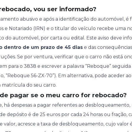
 rebocado, vou ser informado?
amento abusivo e após a identificação do automóvel, é f
os e Notariado (IRN) e o titular do veículo recebe uma n
to do automóvel, por carta ou edital. Este aviso deve in
o dentro de um prazo de 45 dias
e das consequências 
truções. Se por ventura, verificar que o carro não está o
m para o 3838 e escrever a palavra “Reboque” seguida
o, “Reboque 56-ZX-70”). Em alternativa, pode aceder ao
a matrícula do seu carro.
de pagar se o meu carro for rebocado?
, há despesas a pagar referentes ao desbloqueamento,
de depósito é de 25 euros por cada 24 horas ou fração, c
ste valor, acresce a taxa de desbloqueamento, cujo valor 