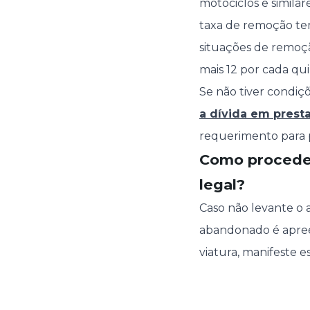
motociclos e similare
taxa de remoção te
situações de remoção
mais 12 por cada qui
Se não tiver condiçõ
a dívida em prest
requerimento para 
Como proceder
legal?
Caso não levante o a
abandonado é apree
viatura, manifeste 