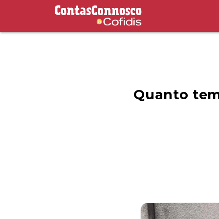
Contas Connosco by Cofidis
Quanto tem