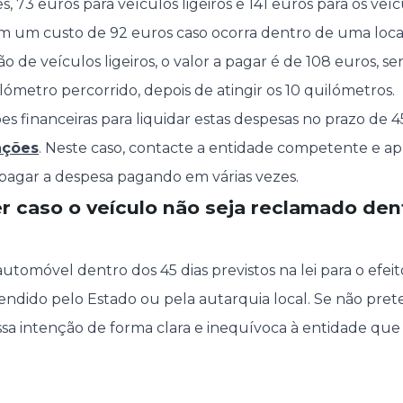
s, 73 euros para veículos ligeiros e 141 euros para os veí
m um custo de 92 euros caso ocorra dentro de uma loca
 de veículos ligeiros, o valor a pagar é de 108 euros, s
lómetro percorrido, depois de atingir os 10 quilómetros.
es financeiras para liquidar estas despesas no prazo de 4
ações
. Neste caso, contacte a entidade competente e 
pagar a despesa pagando em várias vezes.
 caso o veículo não seja reclamado den
utomóvel dentro dos 45 dias previstos na lei para o efeit
ndido pelo Estado ou pela autarquia local. Se não pret
essa intenção de forma clara e inequívoca à entidade qu