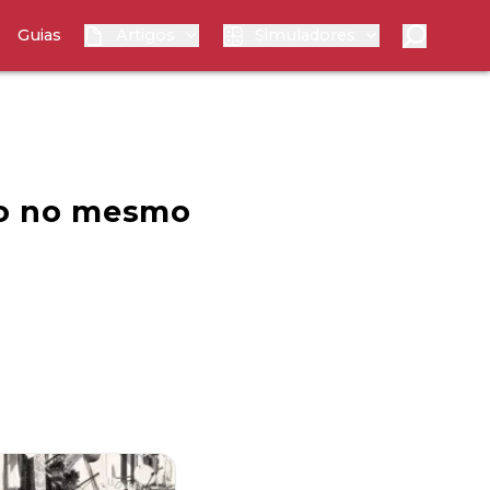
Guias
Artigos
Simuladores
do no mesmo