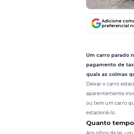
Adicione como
preferencial 
Um carro parado n
pagamento de tax
quais as coimas q
Deixar o carro estac
aparentemente inoce
ou tem um carro que
estacioná-lo.
Quanto tempo 
Aos olhos da lei, um