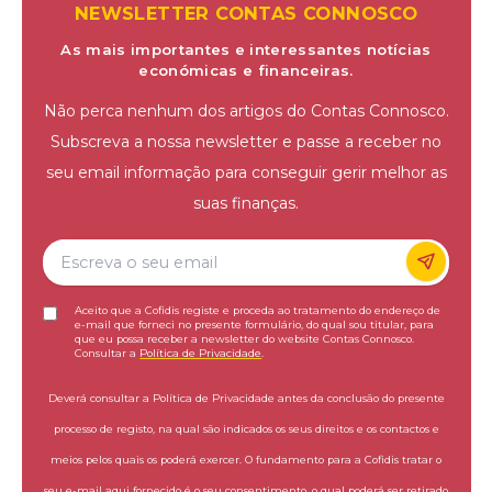
NEWSLETTER CONTAS CONNOSCO
As mais importantes e interessantes notícias
económicas e financeiras.
Não perca nenhum dos artigos do Contas Connosco.
Subscreva a nossa newsletter e passe a receber no
seu email informação para conseguir gerir melhor as
suas finanças.
Aceito que a Cofidis registe e proceda ao tratamento do endereço de
e-mail que forneci no presente formulário, do qual sou titular, para
que eu possa receber a newsletter do website Contas Connosco.
Consultar a
Política de Privacidade
.
Deverá consultar a Política de Privacidade antes da conclusão do presente
processo de registo, na qual são indicados os seus direitos e os contactos e
meios pelos quais os poderá exercer. O fundamento para a Cofidis tratar o
seu e-mail aqui fornecido é o seu consentimento, o qual poderá ser retirado