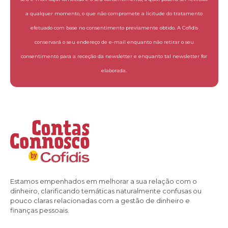
a qualquer momento, o que não compromete a licitude do tratamento
efetuado com base no consentimento previamente obtido. A Cofidis
conservará o seu endereço de e-mail enquanto não retirar o seu
consentimento para a receção da newsletter e enquanto tal newsletter for
elaborada.
Estamos empenhados em melhorar a sua relação com o
dinheiro, clarificando temáticas naturalmente confusas ou
pouco claras relacionadas com a gestão de dinheiro e
finanças pessoais.