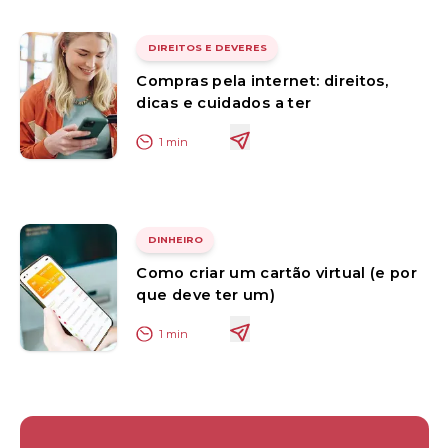
DIREITOS E DEVERES
Compras pela internet: direitos,
dicas e cuidados a ter
1
min
DINHEIRO
Como criar um cartão virtual (e por
que deve ter um)
1
min