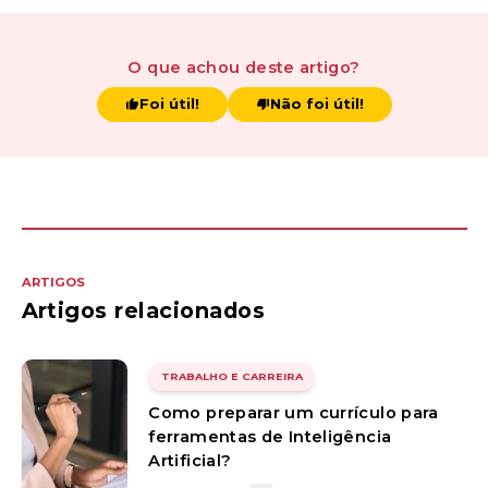
O que achou
deste artigo
?
Foi útil!
Não foi útil!
ARTIGOS
Artigos relacionados
TRABALHO E CARREIRA
Como preparar um currículo para
ferramentas de Inteligência
Artificial?