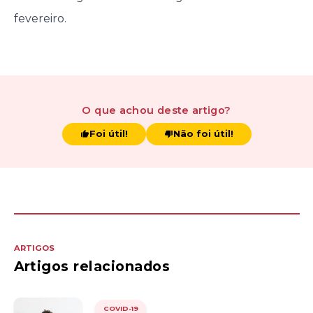
fevereiro.
O que achou
deste artigo
?
Foi útil!
Não foi útil!
ARTIGOS
Artigos relacionados
COVID-19