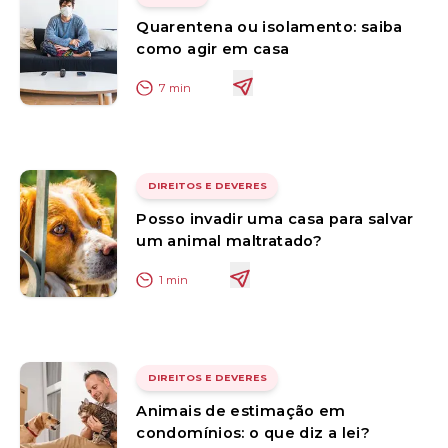
Quarentena ou isolamento: saiba
como agir em casa
7
min
DIREITOS E DEVERES
Posso invadir uma casa para salvar
um animal maltratado?
1
min
DIREITOS E DEVERES
Animais de estimação em
condomínios: o que diz a lei?