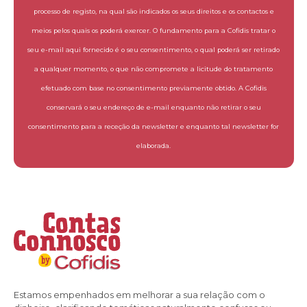
processo de registo, na qual são indicados os seus direitos e os contactos e
meios pelos quais os poderá exercer. O fundamento para a Cofidis tratar o
seu e-mail aqui fornecido é o seu consentimento, o qual poderá ser retirado
a qualquer momento, o que não compromete a licitude do tratamento
efetuado com base no consentimento previamente obtido. A Cofidis
conservará o seu endereço de e-mail enquanto não retirar o seu
consentimento para a receção da newsletter e enquanto tal newsletter for
elaborada.
Estamos empenhados em melhorar a sua relação com o