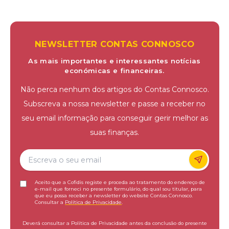
NEWSLETTER CONTAS CONNOSCO
As mais importantes e interessantes notícias
económicas e financeiras.
Não perca nenhum dos artigos do Contas Connosco.
Subscreva a nossa newsletter e passe a receber no
seu email informação para conseguir gerir melhor as
suas finanças.
Aceito que a Cofidis registe e proceda ao tratamento do endereço de
e-mail que forneci no presente formulário, do qual sou titular, para
que eu possa receber a newsletter do website Contas Connosco.
Consultar a
Política de Privacidade
.
Deverá consultar a Política de Privacidade antes da conclusão do presente