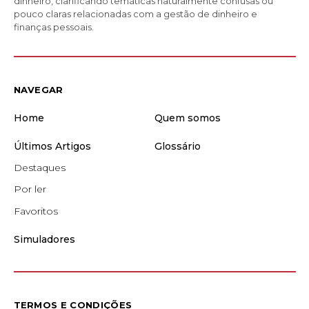
dinheiro, clarificando temáticas naturalmente confusas ou
pouco claras relacionadas com a gestão de dinheiro e
finanças pessoais.
NAVEGAR
Home
Quem somos
Últimos Artigos
Glossário
Destaques
Por ler
Favoritos
Simuladores
TERMOS E CONDIÇÕES