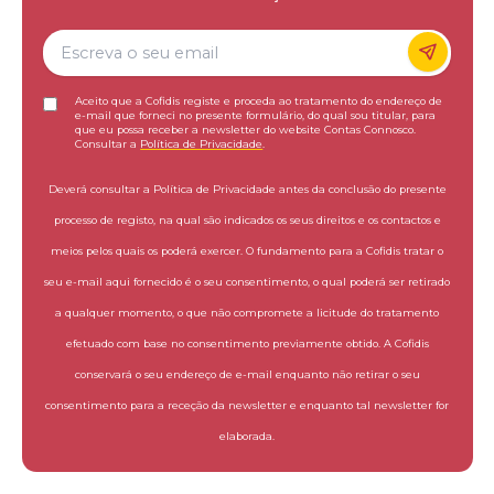
Aceito que a Cofidis registe e proceda ao tratamento do endereço de
e-mail que forneci no presente formulário, do qual sou titular, para
que eu possa receber a newsletter do website Contas Connosco.
Consultar a
Política de Privacidade
.
Deverá consultar a Política de Privacidade antes da conclusão do presente
processo de registo, na qual são indicados os seus direitos e os contactos e
meios pelos quais os poderá exercer. O fundamento para a Cofidis tratar o
seu e-mail aqui fornecido é o seu consentimento, o qual poderá ser retirado
a qualquer momento, o que não compromete a licitude do tratamento
efetuado com base no consentimento previamente obtido. A Cofidis
conservará o seu endereço de e-mail enquanto não retirar o seu
consentimento para a receção da newsletter e enquanto tal newsletter for
elaborada.