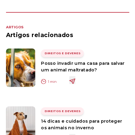
ARTIGOS
Artigos relacionados
DIREITOS E DEVERES
Posso invadir uma casa para salvar
um animal maltratado?
1
min
DIREITOS E DEVERES
14 dicas e cuidados para proteger
os animais no inverno