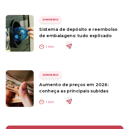
DINHEIRO
Sistema de depósito e reembolso
de embalagens: tudo explicado
1
min
DINHEIRO
Aumento de preços em 2026:
conheça as principais subidas
1
min