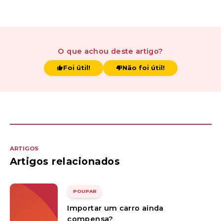
O que achou
deste artigo
?
Foi útil!
Não foi útil!
ARTIGOS
Artigos relacionados
POUPAR
Importar um carro ainda
compensa?