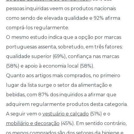
pessoas inquiridas veem os produtos nacionais
como sendo de elevada qualidade e 92% afirma
comprá-los regularmente.
O mesmo estudo indica que a opção por marcas
portuguesas assenta, sobretudo, em três fatores:
qualidade superior (69%), confiança nas marcas
(58%) e apoio à economia local (58%).
Quanto aos artigos mais comprados, no primeiro
lugar da lista surge o setor da alimentação e
bebidas, com 87% dos inquiridos a afirmar que
adquirem regularmente produtos desta categoria.
A seguir vem o
vestuário e calçado
(51%) e o
mobiliário e decoração
(45%). Em sentido contrário,
os menos comprados são dos setores da higiene e