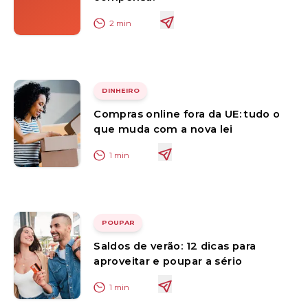
2
min
DINHEIRO
Compras online fora da UE: tudo o
que muda com a nova lei
1
min
POUPAR
Saldos de verão: 12 dicas para
aproveitar e poupar a sério
1
min