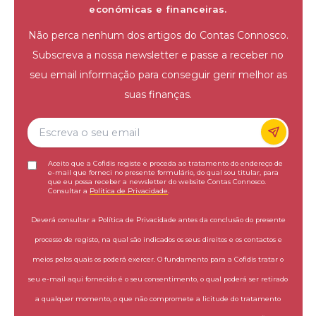
económicas e financeiras.
Não perca nenhum dos artigos do Contas Connosco.
Subscreva a nossa newsletter e passe a receber no
seu email informação para conseguir gerir melhor as
suas finanças.
Aceito que a Cofidis registe e proceda ao tratamento do endereço de
e-mail que forneci no presente formulário, do qual sou titular, para
que eu possa receber a newsletter do website Contas Connosco.
Consultar a
Política de Privacidade
.
Deverá consultar a Política de Privacidade antes da conclusão do presente
processo de registo, na qual são indicados os seus direitos e os contactos e
meios pelos quais os poderá exercer. O fundamento para a Cofidis tratar o
seu e-mail aqui fornecido é o seu consentimento, o qual poderá ser retirado
a qualquer momento, o que não compromete a licitude do tratamento