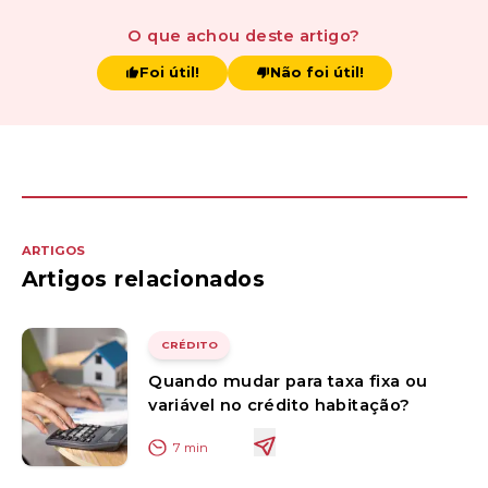
O que achou
deste artigo
?
Foi útil!
Não foi útil!
ARTIGOS
Artigos relacionados
CRÉDITO
Quando mudar para taxa fixa ou
variável no crédito habitação?
7
min