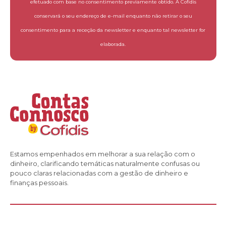
efetuado com base no consentimento previamente obtido. A Cofidis
conservará o seu endereço de e-mail enquanto não retirar o seu
consentimento para a receção da newsletter e enquanto tal newsletter for
elaborada.
Estamos empenhados em melhorar a sua relação com o
dinheiro, clarificando temáticas naturalmente confusas ou
pouco claras relacionadas com a gestão de dinheiro e
finanças pessoais.