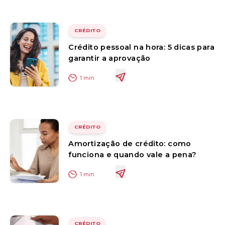
CRÉDITO
Crédito pessoal na hora: 5 dicas para
garantir a aprovação
1
min
CRÉDITO
Amortização de crédito: como
funciona e quando vale a pena?
1
min
CRÉDITO