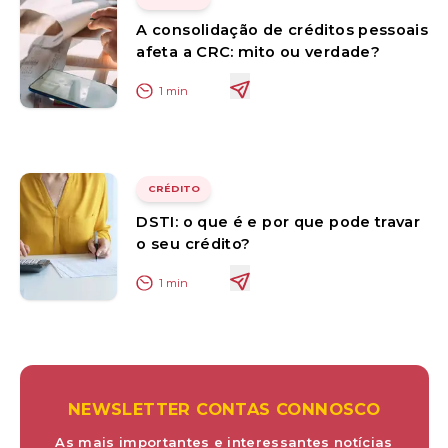
A consolidação de créditos pessoais
afeta a CRC: mito ou verdade?
1
min
CRÉDITO
DSTI: o que é e por que pode travar
o seu crédito?
1
min
NEWSLETTER CONTAS CONNOSCO
As mais importantes e interessantes notícias