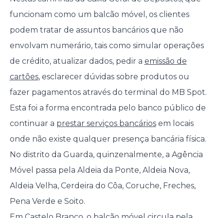
funcionam como um balcão móvel, os clientes
podem tratar de assuntos bancários que não
envolvam numerário, tais como simular operações
de crédito, atualizar dados, pedir a
emissão de
cartões
, esclarecer dúvidas sobre produtos ou
fazer pagamentos através do terminal do MB Spot.
Esta foi a forma encontrada pelo banco público de
continuar a
prestar serviços bancários
em locais
onde não existe qualquer presença bancária física.
No distrito da Guarda, quinzenalmente, a Agência
Móvel passa pela Aldeia da Ponte, Aldeia Nova,
Aldeia Velha, Cerdeira do Côa, Coruche, Freches,
Pena Verde e Soito.
Em Castelo Branco, o balcão móvel circula pela