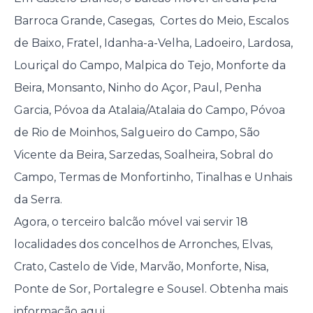
Barroca Grande, Casegas, Cortes do Meio, Escalos
de Baixo, Fratel, Idanha-a-Velha, Ladoeiro, Lardosa,
Louriçal do Campo, Malpica do Tejo, Monforte da
Beira, Monsanto, Ninho do Açor, Paul, Penha
Garcia, Póvoa da Atalaia/Atalaia do Campo, Póvoa
de Rio de Moinhos, Salgueiro do Campo, São
Vicente da Beira, Sarzedas, Soalheira, Sobral do
Campo, Termas de Monfortinho, Tinalhas e Unhais
da Serra.
Agora, o terceiro balcão móvel vai servir 18
localidades dos concelhos de Arronches, Elvas,
Crato, Castelo de Vide, Marvão, Monforte, Nisa,
Ponte de Sor, Portalegre e Sousel. Obtenha mais
informação
aqui
.