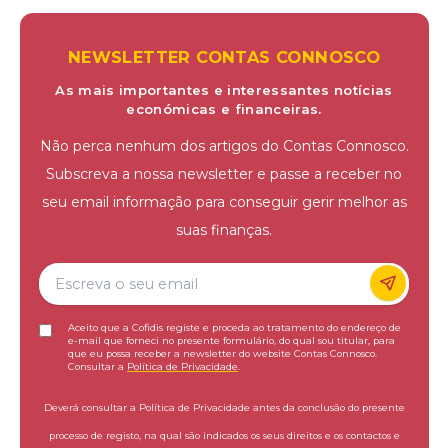
NEWSLETTER CONTAS CONNOSCO
As mais importantes e interessantes notícias
económicas e financeiras.
Não perca nenhum dos artigos do Contas Connosco.
Subscreva a nossa newsletter e passe a receber no
seu email informação para conseguir gerir melhor as
suas finanças.
Aceito que a Cofidis registe e proceda ao tratamento do endereço de
e-mail que forneci no presente formulário, do qual sou titular, para
que eu possa receber a newsletter do website Contas Connosco.
Consultar a
Política de Privacidade
.
Deverá consultar a Política de Privacidade antes da conclusão do presente
processo de registo, na qual são indicados os seus direitos e os contactos e