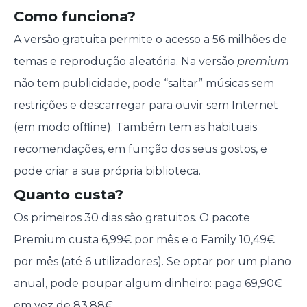
Como funciona?
A versão gratuita permite o acesso a 56 milhões de
temas e reprodução aleatória. Na versão
premium
não tem publicidade, pode “saltar” músicas sem
restrições e descarregar para ouvir sem Internet
(em modo offline). Também tem as habituais
recomendações, em função dos seus gostos, e
pode criar a sua própria biblioteca.
Quanto custa?
Os primeiros 30 dias são gratuitos. O pacote
Premium custa 6,99€ por mês e o Family 10,49€
por mês (até 6 utilizadores). Se optar por um plano
anual, pode poupar algum dinheiro: paga 69,90€
em vez de 83,88€.