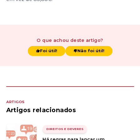
O que achou
deste artigo
?
Foi útil!
Não foi útil!
ARTIGOS
Artigos relacionados
DIREITOS E DEVERES
Há regras para lançar um