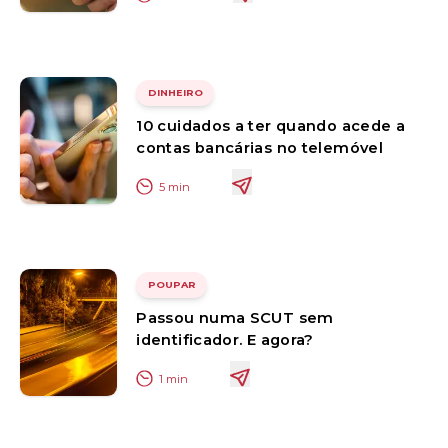
DINHEIRO
10 cuidados a ter quando acede a
contas bancárias no telemóvel
5
min
POUPAR
Passou numa SCUT sem
identificador. E agora?
1
min