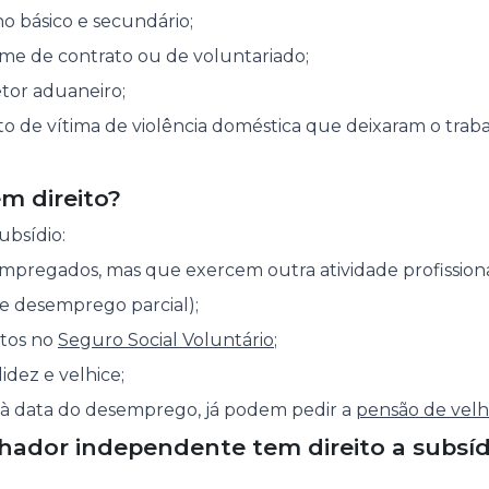
no básico e secundário;
ime de contrato ou de voluntariado;
tor aduaneiro;
o de vítima de violência doméstica que deixaram o trab
m direito?
ubsídio:
mpregados, mas que exercem outra atividade profission
de desemprego parcial);
itos no
Seguro Social Voluntário
;
idez e velhice;
 à data do desemprego, já podem pedir a
pensão de velh
hador independente tem direito a subsíd