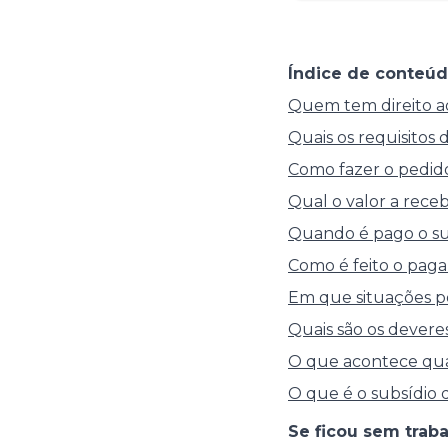
Índice de conteúd
Quem tem direito a
Quais os requisitos 
Como fazer o pedid
Qual o valor a rece
Quando é pago o su
Como é feito o pag
Em que situações p
Quais são os devere
O que acontece qua
O que é o subsídio
Se ficou sem trab