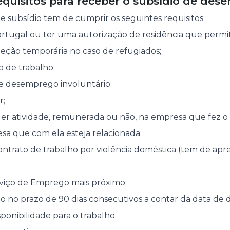
equisitos para receber o subsídio de de
te subsídio tem de cumprir os seguintes requisitos:
rtugal ou ter uma autorização de residência que permi
oteção temporária no caso de refugiados;
o de trabalho;
e desemprego involuntário;
r;
er atividade, remunerada ou não, na empresa que fez 
a que com ela esteja relacionada;
ntrato de trabalho por violência doméstica (tem de apr
erviço de Emprego mais próximo;
io no prazo de 90 dias consecutivos a contar da data de
ponibilidade para o trabalho;