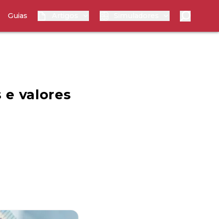
Guias
Artigos
Simuladores
 e valores