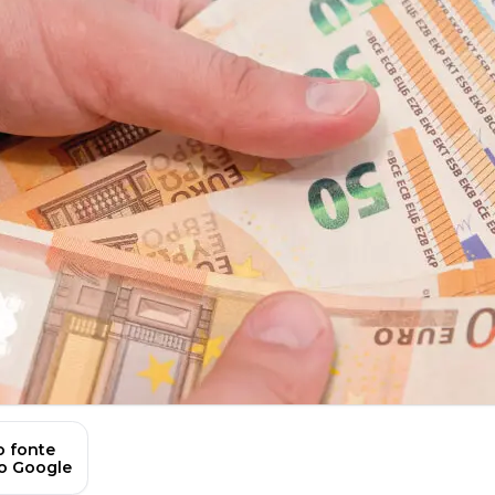
 fonte
no Google