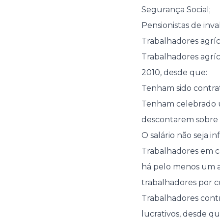
Segurança Social;
Pensionistas de inv
Trabalhadores agríco
Trabalhadores agríc
2010, desde que:
Tenham sido contrat
Tenham celebrado u
descontarem sobre o
O salário não seja in
Trabalhadores em c
há pelo menos um a
trabalhadores por 
Trabalhadores cont
lucrativos, desde q