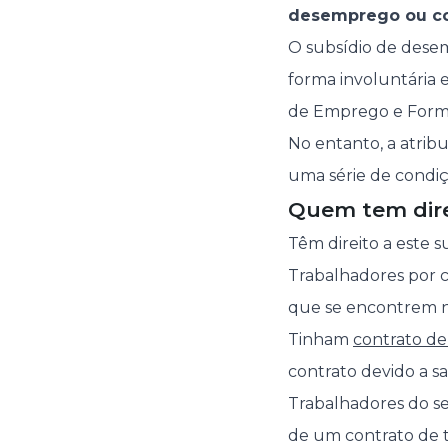
desemprego ou com
O subsídio de des
forma involuntária 
de Emprego e Formaç
No entanto, a atrib
uma série de condiçõ
Quem tem dire
Têm direito a este s
Trabalhadores por
que se encontrem n
Tinham
contrato de
contrato devido a sa
Trabalhadores do se
de um contrato de t