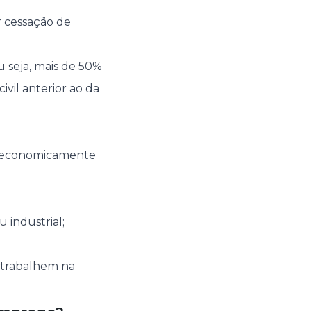
r cessação de
seja, mais de 50%
vil anterior ao da
ma economicamente
 industrial;
 trabalhem na