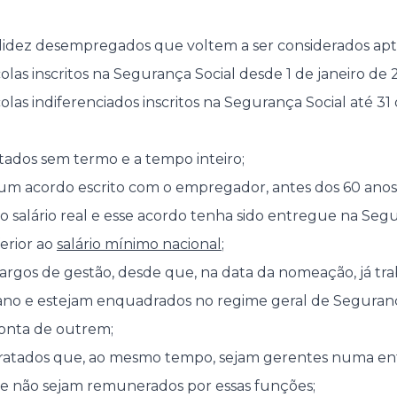
alidez desempregados que voltem a ser considerados apto
las inscritos na Segurança Social desde 1 de janeiro de 2
olas indiferenciados inscritos na Segurança Social até 
ados sem termo e a tempo inteiro;
m acordo escrito com o empregador, antes dos 60 anos 
 salário real e esse acordo tenha sido entregue na Segu
ferior ao
salário mínimo nacional
;
argos de gestão, desde que, na data da nomeação, já t
no e estejam enquadrados no regime geral de Seguranç
conta de outrem;
ratados que, ao mesmo tempo, sejam gerentes numa ent
ue não sejam remunerados por essas funções;