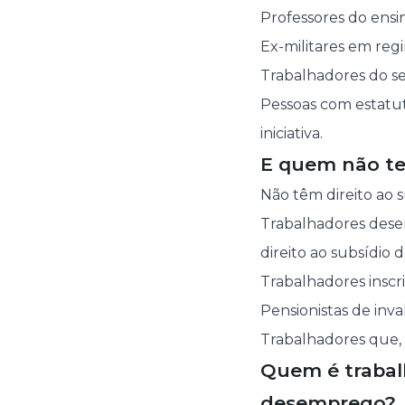
Professores do ensi
Ex-militares em reg
Trabalhadores do se
Pessoas com estatut
iniciativa.
E quem não te
Não têm direito ao s
Trabalhadores dese
direito ao subsídio 
Trabalhadores inscr
Pensionistas de inval
Trabalhadores que,
Quem é trabal
desemprego?