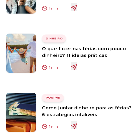
1
min
DINHEIRO
O que fazer nas férias com pouco
dinheiro? 11 ideias práticas
1
min
POUPAR
Como juntar dinheiro para as férias?
6 estratégias infalíveis
1
min