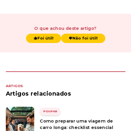
O que achou
deste artigo
?
Foi útil!
Não foi útil!
ARTIGOS
Artigos relacionados
POUPAR
Como preparar uma viagem de
carro longa: checklist essencial