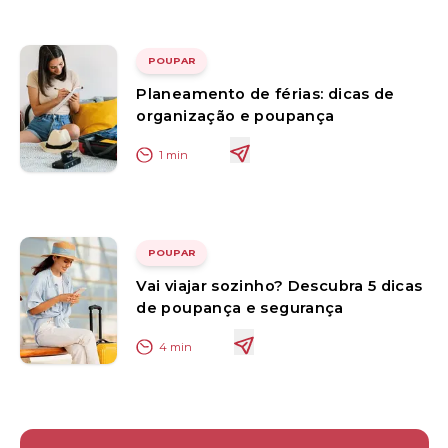
POUPAR
Planeamento de férias: dicas de
organização e poupança
1
min
POUPAR
Vai viajar sozinho? Descubra 5 dicas
de poupança e segurança
4
min