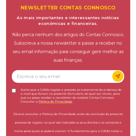
NEWSLETTER CONTAS CONNOSCO
As mais importantes e interessantes notícias
económicas e financeiras.
Não perca nenhum dos artigos do Contas Connosco.
Subscreva a nossa newsletter e passe a receber no
seu email informação para conseguir gerir melhor as
suas finanças.
Aceito que a Cofidis registe e proceda ao tratamento do endereço de
e-mail que forneci no presente formulário, do qual sou titular, para
que eu possa receber a newsletter do website Contas Connosco.
Consultar a
Política de Privacidade
.
Deverá consultar a Política de Privacidade antes da conclusão do presente
processo de registo, na qual são indicados os seus direitos e os contactos e
meios pelos quais os poderá exercer. O fundamento para a Cofidis tratar o