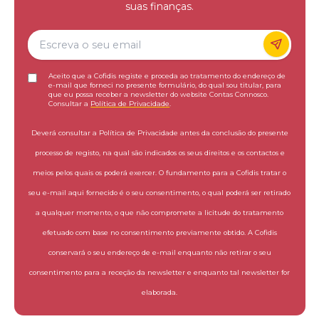
suas finanças.
Aceito que a Cofidis registe e proceda ao tratamento do endereço de
e-mail que forneci no presente formulário, do qual sou titular, para
que eu possa receber a newsletter do website Contas Connosco.
Consultar a
Política de Privacidade
.
Deverá consultar a Política de Privacidade antes da conclusão do presente
processo de registo, na qual são indicados os seus direitos e os contactos e
meios pelos quais os poderá exercer. O fundamento para a Cofidis tratar o
seu e-mail aqui fornecido é o seu consentimento, o qual poderá ser retirado
a qualquer momento, o que não compromete a licitude do tratamento
efetuado com base no consentimento previamente obtido. A Cofidis
conservará o seu endereço de e-mail enquanto não retirar o seu
consentimento para a receção da newsletter e enquanto tal newsletter for
elaborada.