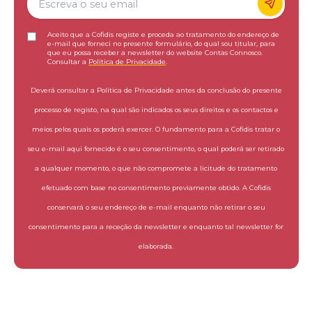
Aceito que a Cofidis registe e proceda ao tratamento do endereço de
e-mail que forneci no presente formulário, do qual sou titular, para
que eu possa receber a newsletter do website Contas Connosco.
Consultar a
Política de Privacidade
.
Deverá consultar a Política de Privacidade antes da conclusão do presente
processo de registo, na qual são indicados os seus direitos e os contactos e
meios pelos quais os poderá exercer. O fundamento para a Cofidis tratar o
seu e-mail aqui fornecido é o seu consentimento, o qual poderá ser retirado
a qualquer momento, o que não compromete a licitude do tratamento
efetuado com base no consentimento previamente obtido. A Cofidis
conservará o seu endereço de e-mail enquanto não retirar o seu
consentimento para a receção da newsletter e enquanto tal newsletter for
elaborada.