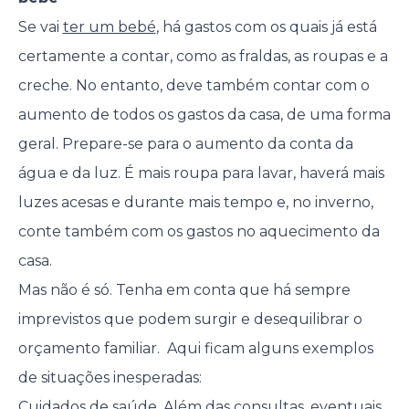
Se vai
ter um bebé
, há gastos com os quais já está
certamente a contar, como as fraldas, as roupas e a
creche. No entanto, deve também contar com o
aumento de todos os gastos da casa, de uma forma
geral. Prepare-se para o aumento da conta da
água e da luz. É mais roupa para lavar, haverá mais
luzes acesas e durante mais tempo e, no inverno,
conte também com os gastos no aquecimento da
casa.
Mas não é só. Tenha em conta que há sempre
imprevistos que podem surgir e desequilibrar o
orçamento familiar. Aqui ficam alguns exemplos
de situações inesperadas:
Cuidados de saúde. Além das consultas, eventuais