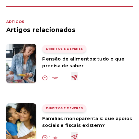
ARTIGOS
Artigos relacionados
DIREITOS E DEVERES
Pensão de alimentos: tudo o que
precisa de saber
1
min
DIREITOS E DEVERES
Famílias monoparentais: que apoios
sociais e fiscais existem?
1
min