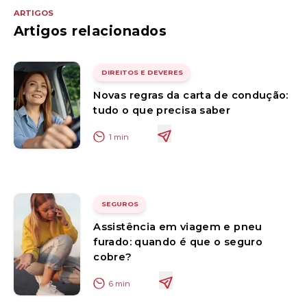
ARTIGOS
Artigos relacionados
DIREITOS E DEVERES
Novas regras da carta de condução:
tudo o que precisa saber
1
min
SEGUROS
Assistência em viagem e pneu
furado: quando é que o seguro
cobre?
6
min