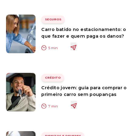
SEGUROS
Carro batido no estacionamento: o
que fazer e quem paga os danos?
5
min
CRÉDITO
Crédito jovem: guia para comprar o
primeiro carro sem poupanças
7
min
DIREITOS E DEVERES