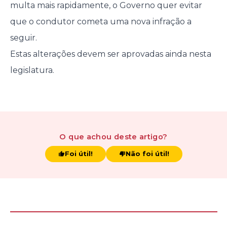
multa mais rapidamente, o Governo quer evitar
que o condutor cometa uma nova infração a
seguir.
Estas alterações devem ser aprovadas ainda nesta
legislatura.
O que achou
deste artigo
?
Foi útil!
Não foi útil!