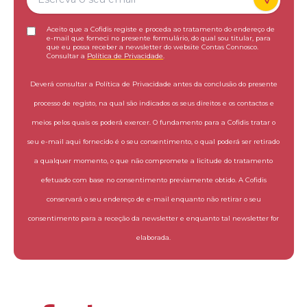
Aceito que a Cofidis registe e proceda ao tratamento do endereço de
e-mail que forneci no presente formulário, do qual sou titular, para
que eu possa receber a newsletter do website Contas Connosco.
Consultar a
Política de Privacidade
.
Deverá consultar a Política de Privacidade antes da conclusão do presente
processo de registo, na qual são indicados os seus direitos e os contactos e
meios pelos quais os poderá exercer. O fundamento para a Cofidis tratar o
seu e-mail aqui fornecido é o seu consentimento, o qual poderá ser retirado
a qualquer momento, o que não compromete a licitude do tratamento
efetuado com base no consentimento previamente obtido. A Cofidis
conservará o seu endereço de e-mail enquanto não retirar o seu
consentimento para a receção da newsletter e enquanto tal newsletter for
elaborada.