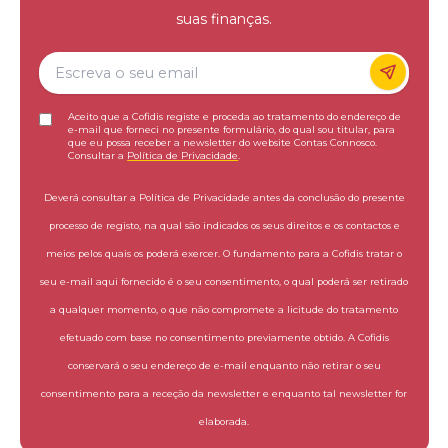
suas finanças.
Aceito que a Cofidis registe e proceda ao tratamento do endereço de
e-mail que forneci no presente formulário, do qual sou titular, para
que eu possa receber a newsletter do website Contas Connosco.
Consultar a
Política de Privacidade
.
Deverá consultar a Política de Privacidade antes da conclusão do presente
processo de registo, na qual são indicados os seus direitos e os contactos e
meios pelos quais os poderá exercer. O fundamento para a Cofidis tratar o
seu e-mail aqui fornecido é o seu consentimento, o qual poderá ser retirado
a qualquer momento, o que não compromete a licitude do tratamento
efetuado com base no consentimento previamente obtido. A Cofidis
conservará o seu endereço de e-mail enquanto não retirar o seu
consentimento para a receção da newsletter e enquanto tal newsletter for
elaborada.