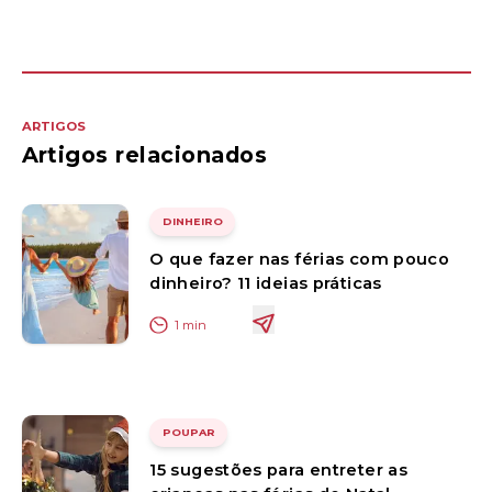
ARTIGOS
Artigos relacionados
DINHEIRO
O que fazer nas férias com pouco
dinheiro? 11 ideias práticas
1
min
POUPAR
15 sugestões para entreter as