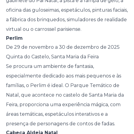
gabinete do Pai Natal, a pista e a rampa de gelo, a
oficina das guloseimas, espetáculos, pinturas faciais,
a fábrica dos brinquedos, simuladores de realidade
virtual ou o carrossel parisiense.
Perlim
De 29 de novembro a 30 de dezembro de 2025
Quinta do Castelo, Santa Maria da Feira
Se procura um ambiente de fantasia,
especialmente dedicado aos mais pequenos e às
famílias, o Perlim é ideal. O Parque Temático de
Natal, que acontece no castelo de Santa Maria da
Feira, proporciona uma experiência mágica, com
áreas temáticas, espetáculos interativos e a
presença de personagens de contos de fadas.
Cabeça Aldeia Natal