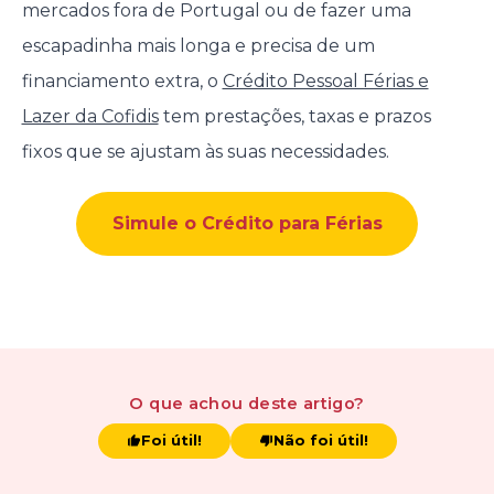
mercados fora de Portugal ou de fazer uma
escapadinha mais longa e precisa de um
financiamento extra, o
Crédito Pessoal Férias e
Lazer da Cofidis
tem prestações, taxas e prazos
fixos que se ajustam às suas necessidades.
Simule o Crédito para Férias
O que achou
deste artigo
?
Foi útil!
Não foi útil!