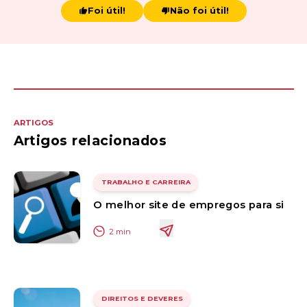
Foi útil!
Não foi útil!
ARTIGOS
Artigos relacionados
TRABALHO E CARREIRA
O melhor site de empregos para si
2
min
DIREITOS E DEVERES