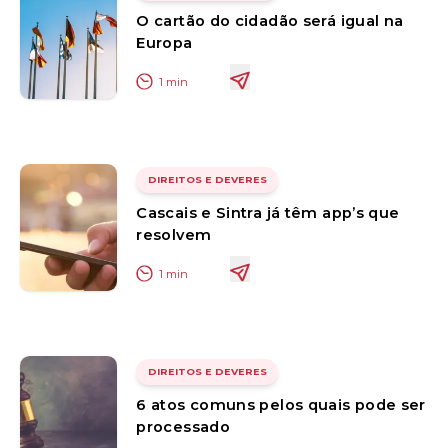
O cartão do cidadão será igual na
Europa
1
min
DIREITOS E DEVERES
Cascais e Sintra já têm app’s que
resolvem
1
min
DIREITOS E DEVERES
6 atos comuns pelos quais pode ser
processado