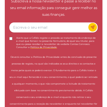
Subscreva a nossa newsletter e passe a receber no
seu email informação para conseguir gerir melhor as
suas finanças.
Aceito que a Cofidis registe e proceda ao tratamento do endereço de
e-mail que forneci no presente formulário, do qual sou titular, para
que eu possa receber a newsletter do website Contas Connosco.
Consultar a
Política de Privacidade
.
Deverá consultar a Política de Privacidade antes da conclusão do presente
processo de registo, na qual são indicados os seus direitos e os contactos e
meios pelos quais os poderá exercer. O fundamento para a Cofidis tratar o
seu e-mail aqui fornecido é o seu consentimento, o qual poderá ser retirado
a qualquer momento, o que não compromete a licitude do tratamento
efetuado com base no consentimento previamente obtido. A Cofidis
conservará o seu endereço de e-mail enquanto não retirar o seu
consentimento para a receção da newsletter e enquanto tal newsletter for