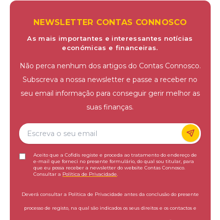
NEWSLETTER CONTAS CONNOSCO
As mais importantes e interessantes notícias
económicas e financeiras.
Não perca nenhum dos artigos do Contas Connosco.
Subscreva a nossa newsletter e passe a receber no
seu email informação para conseguir gerir melhor as
suas finanças.
Aceito que a Cofidis registe e proceda ao tratamento do endereço de
e-mail que forneci no presente formulário, do qual sou titular, para
que eu possa receber a newsletter do website Contas Connosco.
Consultar a
Política de Privacidade
.
Deverá consultar a Política de Privacidade antes da conclusão do presente
processo de registo, na qual são indicados os seus direitos e os contactos e