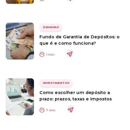
DINHEIRO
Fundo de Garantia de Depósitos: o
que é e como funciona?
1
min
INVESTIMENTOS
Como escolher um depósito a
prazo: prazos, taxas e impostos
7
min