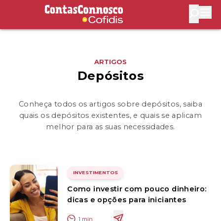
Contas Connosco by Cofidis
Abri
ARTIGOS
Depósitos
Conheça todos os artigos sobre depósitos, saiba
quais os depósitos existentes, e quais se aplicam
melhor para as suas necessidades.
INVESTIMENTOS
Como investir com pouco dinheiro:
dicas e opções para iniciantes
1
min