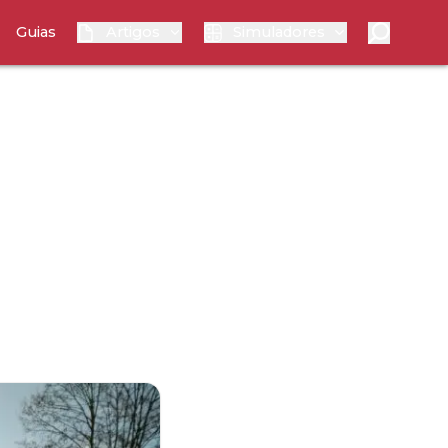
Guias
Artigos
Simuladores