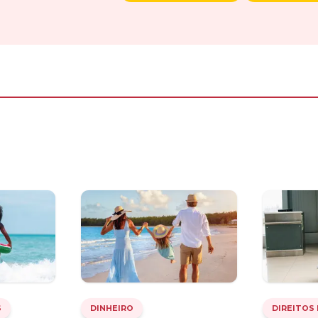
S
DINHEIRO
DIREITOS