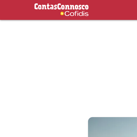
Contas Connosco by Cofidis