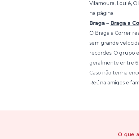
Vilamoura, Loulé, Ol
na página.
Braga –
Braga a Co
O Braga a Correr rea
sem grande velocidad
recordes. O grupo e
geralmente entre 6 
Caso não tenha enco
Reúna amigos e famíl
O que 