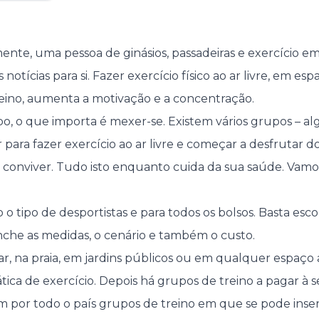
amente, uma pessoa de ginásios, passadeiras e exercício 
notícias para si. Fazer exercício físico ao ar livre, em es
eino, aumenta a motivação e a concentração.
, o que importa é mexer-se. Existem vários grupos – alg
r para fazer exercício ao ar livre e começar a desfrutar
a, conviver. Tudo isto enquanto cuida da sua saúde. Va
o tipo de desportistas e para todos os bolsos. Basta esco
nche as medidas, o cenário e também o custo.
ar, na praia, em jardins públicos ou em qualquer espaço 
tica de exercício. Depois há grupos de treino a pagar à 
por todo o país grupos de treino em que se pode inser