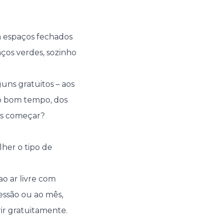
em espaços fechados
paços verdes, sozinho
uns gratuitos – aos
 do bom tempo, dos
mos começar?
lher o tipo de
ao ar livre com
sessão ou ao mês,
ir gratuitamente.