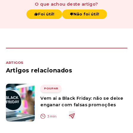
O que achou
deste artigo
?
Foi útil!
Não foi útil!
ARTIGOS
Artigos relacionados
POUPAR
Vem aí a Black Friday: não se deixe
enganar com falsas promoções
3
min