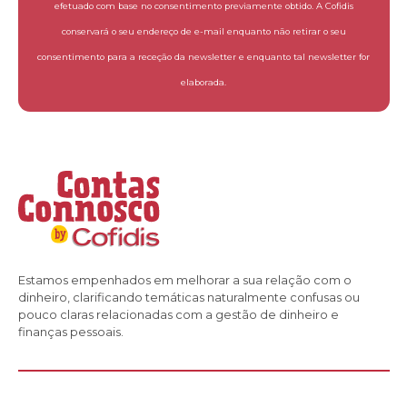
efetuado com base no consentimento previamente obtido. A Cofidis
conservará o seu endereço de e-mail enquanto não retirar o seu
consentimento para a receção da newsletter e enquanto tal newsletter for
elaborada.
Estamos empenhados em melhorar a sua relação com o
dinheiro, clarificando temáticas naturalmente confusas ou
pouco claras relacionadas com a gestão de dinheiro e
finanças pessoais.