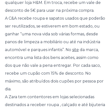
qualquer loja H&M. Em troca, recebe um vale de
desconto de 5€ para usar na próxima compra.
A C&A recebe roupa e sapatos usados que poderão
ser reutilizados, se estiverem em bom estado, ou
ganhar “uma nova vida sob várias formas, desde
panos de limpeza a mobiliário ou até na indústria
automóvel e parques infantis”. No
site
da marca,
encontra uma lista dos bens aceites, assim como
dos que não vale a pena entregar. Por cada saco,
recebe um cupão com 15% de desconto. No
máximo, são atribuídos dois cupões por pessoa por
dia.
A Zara tem contentores em lojas selecionadas
destinados a receber roupa , calçado e até bijuteria