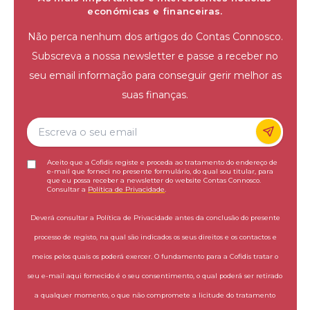
económicas e financeiras.
Não perca nenhum dos artigos do Contas Connosco.
Subscreva a nossa newsletter e passe a receber no
seu email informação para conseguir gerir melhor as
suas finanças.
Aceito que a Cofidis registe e proceda ao tratamento do endereço de
e-mail que forneci no presente formulário, do qual sou titular, para
que eu possa receber a newsletter do website Contas Connosco.
Consultar a
Política de Privacidade
.
Deverá consultar a Política de Privacidade antes da conclusão do presente
processo de registo, na qual são indicados os seus direitos e os contactos e
meios pelos quais os poderá exercer. O fundamento para a Cofidis tratar o
seu e-mail aqui fornecido é o seu consentimento, o qual poderá ser retirado
a qualquer momento, o que não compromete a licitude do tratamento