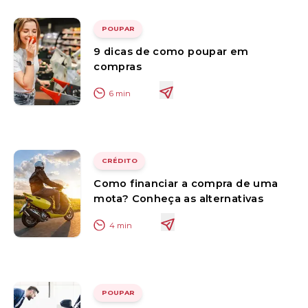
POUPAR
9 dicas de como poupar em
compras
6
min
CRÉDITO
Como financiar a compra de uma
mota? Conheça as alternativas
4
min
POUPAR