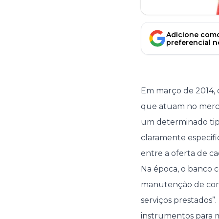
Adicione como
preferencial 
Em março de 2014, 
que atuam no mercad
um determinado tipo
claramente especifi
entre a oferta de c
Na época, o banco c
manutenção de conta
serviços prestados”.
instrumentos para 