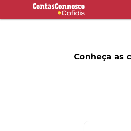
Contas Connosco by Cofidis
Conheça as c