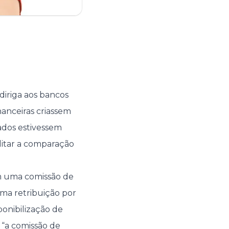
iriga aos bancos
anceiras criassem
ados estivessem
ilitar a comparação
em uma comissão de
ma retribuição por
ponibilização de
“a comissão de