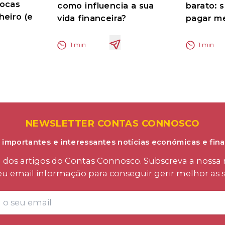
rocas
como influencia a sua
barato: 
heiro (e
vida financeira?
pagar me
1
min
1
min
NEWSLETTER CONTAS CONNOSCO
 importantes e interessantes notícias económicas e fina
os artigos do Contas Connosco. Subscreva a nossa n
eu email informação para conseguir gerir melhor as s