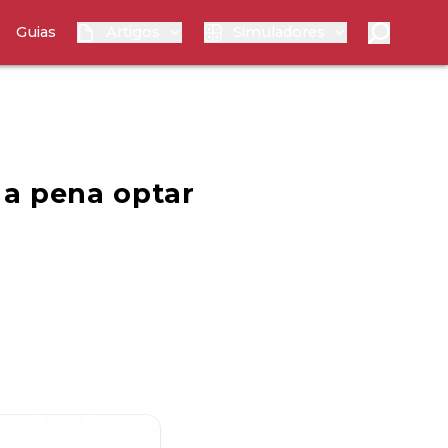
Guias
Artigos
Simuladores
 a pena optar