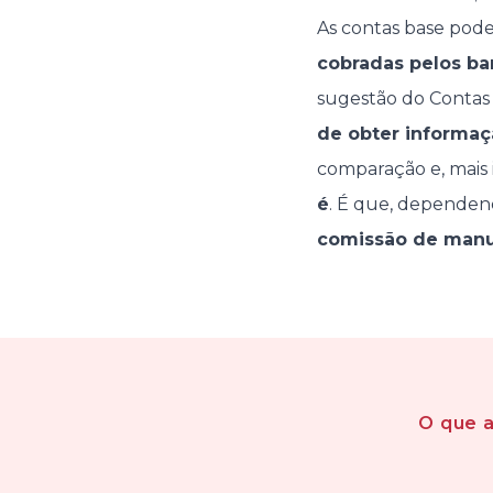
As contas base pod
cobradas pelos b
sugestão do Contas
de obter informaç
comparação e, mais
é
. É que, dependen
comissão de man
O que 