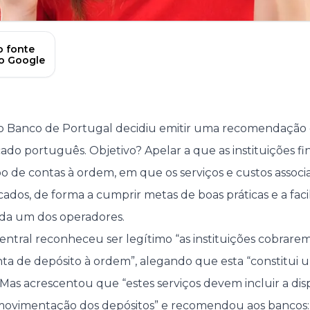
 fonte
no Google
o Banco de Portugal decidiu emitir uma recomendação d
o português. Objetivo? Apelar a que as instituições fin
 de contas à ordem, em que os serviços e custos associ
cados, de forma a cumprir metas de boas práticas e a fac
ada um dos operadores.
entral reconheceu ser legítimo “as instituições cobrar
 de depósito à ordem”, alegando que esta “constitui u
 Mas acrescentou que “estes serviços devem incluir a dis
movimentação dos depósitos” e recomendou aos bancos: 