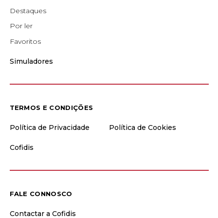
Destaques
Por ler
Favoritos
Simuladores
TERMOS E CONDIÇÕES
Política de Privacidade
Política de Cookies
Cofidis
FALE CONNOSCO
Contactar a Cofidis