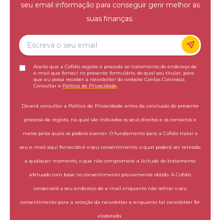
seu email informação para conseguir gerir melhor as
suas finanças.
Aceito que a Cofidis registe e proceda ao tratamento do endereço de
e-mail que forneci no presente formulário, do qual sou titular, para
que eu possa receber a newsletter do website Contas Connosco.
Consultar a
Política de Privacidade
.
Deverá consultar a Política de Privacidade antes da conclusão do presente
processo de registo, na qual são indicados os seus direitos e os contactos e
meios pelos quais os poderá exercer. O fundamento para a Cofidis tratar o
seu e-mail aqui fornecido é o seu consentimento, o qual poderá ser retirado
a qualquer momento, o que não compromete a licitude do tratamento
efetuado com base no consentimento previamente obtido. A Cofidis
conservará o seu endereço de e-mail enquanto não retirar o seu
consentimento para a receção da newsletter e enquanto tal newsletter for
elaborada.