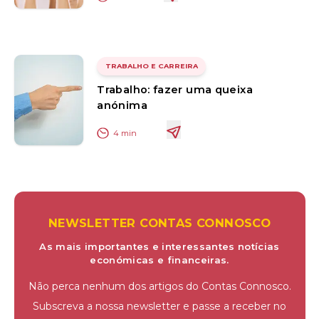
TRABALHO E CARREIRA
Trabalho: fazer uma queixa
anónima
4
min
NEWSLETTER CONTAS CONNOSCO
As mais importantes e interessantes notícias
económicas e financeiras.
Não perca nenhum dos artigos do Contas Connosco.
Subscreva a nossa newsletter e passe a receber no