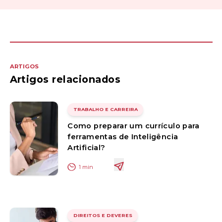
ARTIGOS
Artigos relacionados
TRABALHO E CARREIRA
Como preparar um currículo para
ferramentas de Inteligência
Artificial?
1
min
DIREITOS E DEVERES