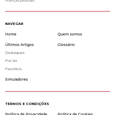
finanças pessoais.
NAVEGAR
Home
Quem somos
Últimos Artigos
Glossário
Destaques
Por ler
Favoritos
Simuladores
TERMOS E CONDIÇÕES
Política de Privacidade
Política de Cookies