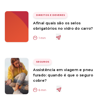
DIREITOS E DEVERES
Afinal quais são os selos
obrigatórios no vidro do carro?
1
min
SEGUROS
Assistência em viagem e pneu
furado: quando é que o seguro
cobre?
6
min