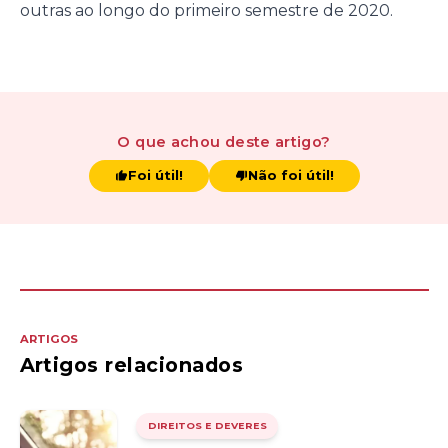
outras ao longo do primeiro semestre de 2020.
O que achou
deste artigo
?
Foi útil!
Não foi útil!
ARTIGOS
Artigos relacionados
DIREITOS E DEVERES