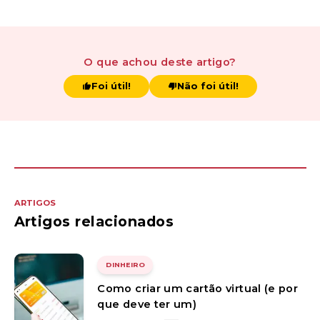
O que achou
deste artigo
?
Foi útil!
Não foi útil!
ARTIGOS
Artigos relacionados
DINHEIRO
Como criar um cartão virtual (e por
que deve ter um)