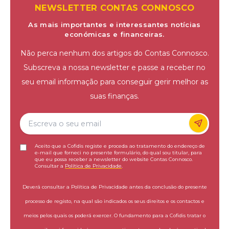
NEWSLETTER CONTAS CONNOSCO
As mais importantes e interessantes notícias
económicas e financeiras.
Não perca nenhum dos artigos do Contas Connosco.
Subscreva a nossa newsletter e passe a receber no
seu email informação para conseguir gerir melhor as
suas finanças.
Aceito que a Cofidis registe e proceda ao tratamento do endereço de
e-mail que forneci no presente formulário, do qual sou titular, para
que eu possa receber a newsletter do website Contas Connosco.
Consultar a
Política de Privacidade
.
Deverá consultar a Política de Privacidade antes da conclusão do presente
processo de registo, na qual são indicados os seus direitos e os contactos e
meios pelos quais os poderá exercer. O fundamento para a Cofidis tratar o