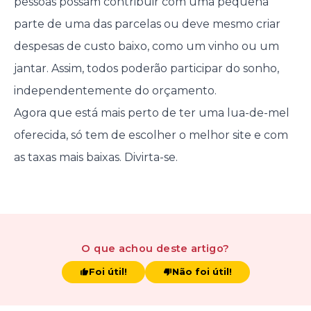
pessoas possam contribuir com uma pequena
parte de uma das parcelas ou deve mesmo criar
despesas de custo baixo, como um vinho ou um
jantar. Assim, todos poderão participar do sonho,
independentemente do orçamento.
Agora que está mais perto de ter uma lua-de-mel
oferecida, só tem de escolher o melhor site e com
as taxas mais baixas. Divirta-se.
O que achou
deste artigo
?
Foi útil!
Não foi útil!