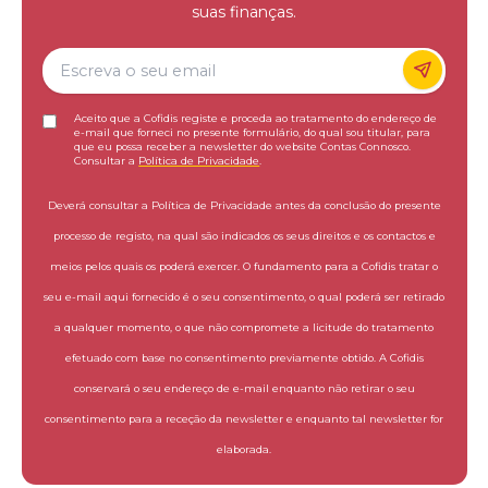
suas finanças.
Aceito que a Cofidis registe e proceda ao tratamento do endereço de
e-mail que forneci no presente formulário, do qual sou titular, para
que eu possa receber a newsletter do website Contas Connosco.
Consultar a
Política de Privacidade
.
Deverá consultar a Política de Privacidade antes da conclusão do presente
processo de registo, na qual são indicados os seus direitos e os contactos e
meios pelos quais os poderá exercer. O fundamento para a Cofidis tratar o
seu e-mail aqui fornecido é o seu consentimento, o qual poderá ser retirado
a qualquer momento, o que não compromete a licitude do tratamento
efetuado com base no consentimento previamente obtido. A Cofidis
conservará o seu endereço de e-mail enquanto não retirar o seu
consentimento para a receção da newsletter e enquanto tal newsletter for
elaborada.