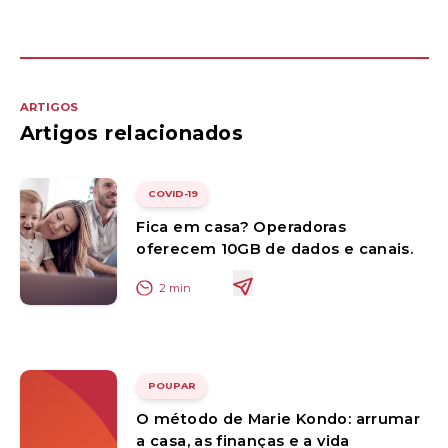
ARTIGOS
Artigos relacionados
COVID-19
Fica em casa? Operadoras
oferecem 10GB de dados e canais.
2
min
POUPAR
O método de Marie Kondo: arrumar
a casa, as finanças e a vida