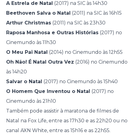
A Estrela de Natal
(2017) na SIC às 14h30
Beethoven Salva o Natal
(2011) na SIC às 16h15
Arthur Christmas
(2011) na SIC às 23h30
Raposa Manhosa e Outras Histórias
(2017) no
Cinemundo às 11h30
O Meu Pai Natal
(2014) no Cinemundo às 12h55
Oh Não! É Natal Outra Vez
(2016) no Cinemundo
às 14h20
Salvar o Natal
(2017) no Cinemundo às 15h40
O Homem Que Inventou o Natal
(2017) no
Cinemundo às 21h10
Também pode assistir à maratona de filmes de
Natal na Fox Life, entre as 17h30 e as 22h20 ou no
canal AXN White, entre as 15h16 e as 22h55.