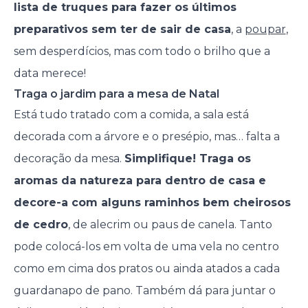
lista de truques para fazer os últimos
preparativos sem ter de sair de casa
, a
poupar
,
sem desperdícios, mas com todo o brilho que a
data merece!
Traga o jardim para a mesa de Natal
Está tudo tratado com a comida, a sala está
decorada com a árvore e o presépio, mas… falta a
decoração da mesa.
Simplifique! Traga os
aromas da natureza para dentro de casa e
decore-a com alguns raminhos bem cheirosos
de cedro
, de alecrim ou paus de canela. Tanto
pode colocá-los em volta de uma vela no centro
como em cima dos pratos ou ainda atados a cada
guardanapo de pano. Também dá para juntar o