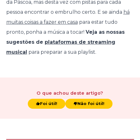
da Páscoa, mas desta vez com pistas para cada
pessoa encontrar o embrulho certo. E se ainda
há
muitas coisas a fazer em casa
para estar tudo
pronto, ponha a música a tocar!
Veja as nossas
sugestões de
plataformas de streaming
musical
para preparar a sua playlist.
O que achou
deste artigo
?
Foi útil!
Não foi útil!