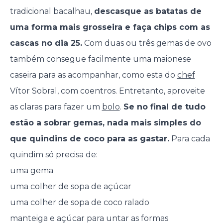
tradicional bacalhau,
descasque as batatas de
uma forma mais grosseira e faça chips com as
cascas no dia 25.
Com duas ou três gemas de ovo
também consegue facilmente uma maionese
caseira para as acompanhar, como esta do
chef
Vítor Sobral, com coentros. Entretanto, aproveite
as claras para fazer um
bolo
.
Se no final de tudo
estão a sobrar gemas, nada mais simples do
que quindins de coco para as gastar.
Para cada
quindim só precisa de:
uma gema
uma colher de sopa de açúcar
uma colher de sopa de coco ralado
manteiga e açúcar para untar as formas