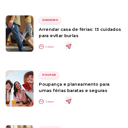
DINHEIRO
Arrendar casa de férias: 13 cuidados
para evitar burlas
1
min
POUPAR
Poupança e planeamento para
umas férias baratas e seguras
1
min