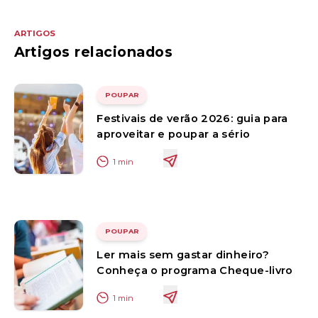
ARTIGOS
Artigos relacionados
POUPAR
Festivais de verão 2026: guia para
aproveitar e poupar a sério
1
min
POUPAR
Ler mais sem gastar dinheiro?
Conheça o programa Cheque-livro
1
min