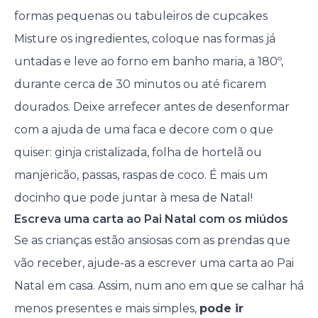
formas pequenas ou tabuleiros de cupcakes
Misture os ingredientes, coloque nas formas já
untadas e leve ao forno em banho maria, a 180º,
durante cerca de 30 minutos ou até ficarem
dourados. Deixe arrefecer antes de desenformar
com a ajuda de uma faca e decore com o que
quiser: ginja cristalizada, folha de hortelã ou
manjericão, passas, raspas de coco. É mais um
docinho que pode juntar à mesa de Natal!
Escreva uma carta ao Pai Natal com os miúdos
Se as crianças estão ansiosas com as prendas que
vão receber, ajude-as a escrever uma carta ao Pai
Natal em casa. Assim, num ano em que se calhar há
menos presentes e mais simples,
pode ir