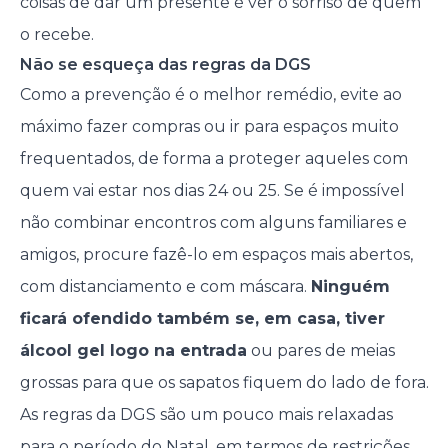
coisas de dar um presente é ver o sorriso de quem
o recebe.
Não se esqueça das regras da DGS
Como a prevenção é o melhor remédio, evite ao
máximo fazer compras ou ir para espaços muito
frequentados, de forma a proteger aqueles com
quem vai estar nos dias 24 ou 25. Se é impossível
não combinar encontros com alguns familiares e
amigos, procure fazê-lo em espaços mais abertos,
com distanciamento e com máscara.
Ninguém
ficará ofendido também se, em casa, tiver
álcool gel logo na entrada
ou pares de meias
grossas para que os sapatos fiquem do lado de fora.
As regras da DGS são um pouco mais relaxadas
para o período do Natal, em termos de restrições