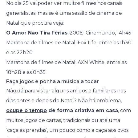
No dia 25 vai poder ver muitos filmes nos canais
generalistas, mas se é uma sessão de cinema de
Natal que procura veja:
O Amor Não Tira Férias
, 2006; Cinemundo, 14h45
Maratona de filmes de Natal; Fox Life, entre as 1h30
e as 22h20
Maratona de filmes de Natal; AXN White, entre as
18h28 e as 0h35
Faça jogos e ponha a música a tocar
Não dá para visitar alguns amigos e familiares nos
dias antes e depois do Natal? Não há problema,
ocupe o tempo
de forma criativa em casa
, com
muitos jogos de cartas, tradicionais ou até uma
‘caça às prendas’, um pouco como a caça aos ovos