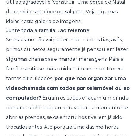
útil ao agradável e ‘construir’ uma coroa de Natal
de comida, seja doce ou salgada. Veja algumas
ideias nesta galeria de imagens:
Junte toda a família… ao telefone
Se este ano não vai poder estar com os tios, avós,
primos ou netos, seguramente já pensou em fazer
algumas chamadas e mandar mensagens. Para a
família sentir-se mais unida num ano que trouxe
tantas dificuldades,
por que não organizar uma
videochamada com todos por telemóvel ou ao
computador?
Ergam os copos e façam um brinde
na hora combinada, ou aproveitem o momento de
abrir as prendas, se os embrulhos tiverem já sido
trocados antes. Até porque uma das melhores