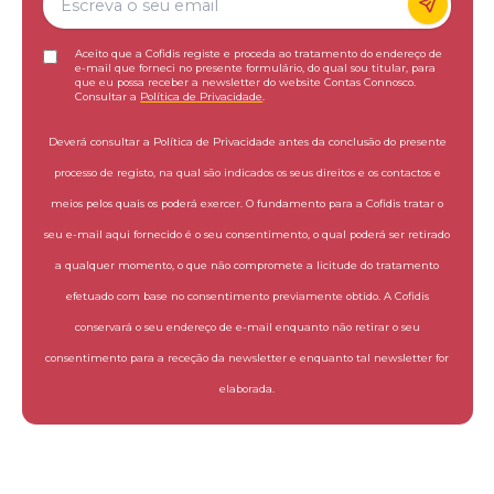
Aceito que a Cofidis registe e proceda ao tratamento do endereço de
e-mail que forneci no presente formulário, do qual sou titular, para
que eu possa receber a newsletter do website Contas Connosco.
Consultar a
Política de Privacidade
.
Deverá consultar a Política de Privacidade antes da conclusão do presente
processo de registo, na qual são indicados os seus direitos e os contactos e
meios pelos quais os poderá exercer. O fundamento para a Cofidis tratar o
seu e-mail aqui fornecido é o seu consentimento, o qual poderá ser retirado
a qualquer momento, o que não compromete a licitude do tratamento
efetuado com base no consentimento previamente obtido. A Cofidis
conservará o seu endereço de e-mail enquanto não retirar o seu
consentimento para a receção da newsletter e enquanto tal newsletter for
elaborada.