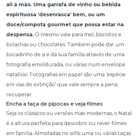
ali à mão. Uma garrafa de vinho ou bebida
espirituosa ‘desenrasca’ bem, ou um
doce/compota gourmet que possa estar na
despensa.
O mesmo vale para mel, biscoitos e
bolachas ou chocolates. Também pode dar um
bocadinho de si e da sua família através de uma
fotografia emoldurada, ou várias num envelope
natalício. Fotografias em papel são uma ‘espécie
em vias de extinção’ que vale sempre a pena
recuperar.
Encha a taça de pipocas e veja filmes
Seja os clássicos ou versões mais modernas, o Natal
é a altura perfeita para descobrir ou rever filmes
em família. Almofadas no sofá, uma ou várias taças