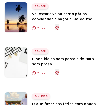
POUPAR
Vai casar? Saiba como pôr os
convidados a pagar a lua-de-mel
2
min
POUPAR
Cinco ideias para postais de Natal
sem preço
2
min
DINHEIRO
O que fazer nas férias com pouco