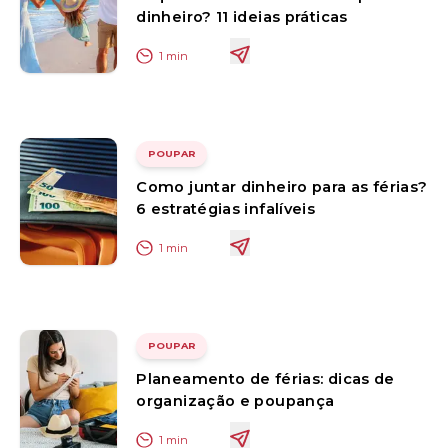
dinheiro? 11 ideias práticas
1
min
POUPAR
Como juntar dinheiro para as férias?
6 estratégias infalíveis
1
min
POUPAR
Planeamento de férias: dicas de
organização e poupança
1
min