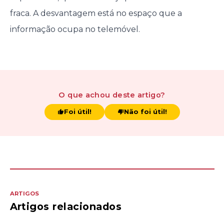
fraca. A desvantagem está no espaço que a
informação ocupa no telemóvel.
O que achou
deste artigo
?
Foi útil!
Não foi útil!
ARTIGOS
Artigos relacionados