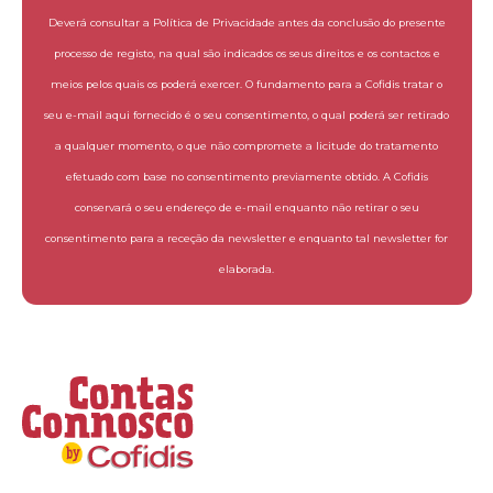
Deverá consultar a Política de Privacidade antes da conclusão do presente
processo de registo, na qual são indicados os seus direitos e os contactos e
meios pelos quais os poderá exercer. O fundamento para a Cofidis tratar o
seu e-mail aqui fornecido é o seu consentimento, o qual poderá ser retirado
a qualquer momento, o que não compromete a licitude do tratamento
efetuado com base no consentimento previamente obtido. A Cofidis
conservará o seu endereço de e-mail enquanto não retirar o seu
consentimento para a receção da newsletter e enquanto tal newsletter for
elaborada.