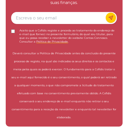
suas finanças.
Aceito que a Cofidis registe e proceda ao tratamento do endereço de
e-mail que forneci no presente formulário, do qual sou titular, para
que eu possa receber a newsletter do website Contas Connosco.
Consultar a
Política de Privacidade
.
Deverá consultar a Política de Privacidade antes da conclusão do presente
processo de registo, na qual são indicados os seus direitos e os contactos e
meios pelos quais os poderá exercer. O fundamento para a Cofidis tratar o
seu e-mail aqui fornecido é o seu consentimento, o qual poderá ser retirado
a qualquer momento, o que não compromete a licitude do tratamento
efetuado com base no consentimento previamente obtido. A Cofidis
conservará o seu endereço de e-mail enquanto não retirar o seu
consentimento para a receção da newsletter e enquanto tal newsletter for
elaborada.