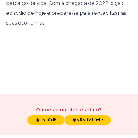
percalço da vida. Com a chegada de 2022, oiça o
episódio de hoje e prepare-se para rentabilizar as
suas economias.
O que achou
deste artigo
?
Foi útil!
Não foi útil!