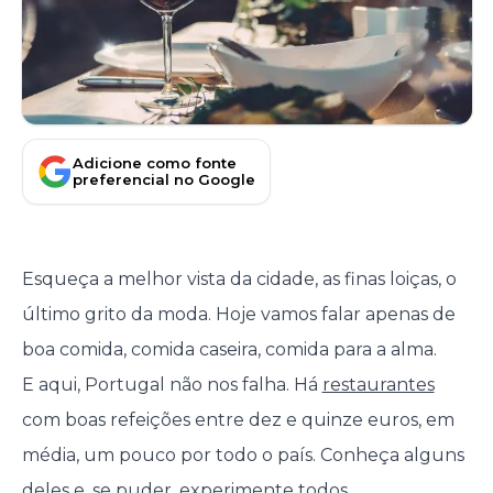
Adicione como fonte
preferencial no Google
Esqueça a melhor vista da cidade, as finas loiças, o
último grito da moda. Hoje vamos falar apenas de
boa comida, comida caseira, comida para a alma.
E aqui, Portugal não nos falha. Há
restaurantes
com boas refeições entre dez e quinze euros, em
média, um pouco por todo o país. Conheça alguns
deles e, se puder, experimente todos.