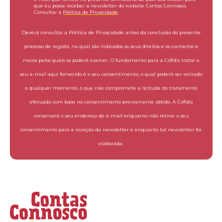
que eu possa receber a newsletter do website Contas Connosco.
Consultar a
Política de Privacidade
.
Deverá consultar a Política de Privacidade antes da conclusão do presente
processo de registo, na qual são indicados os seus direitos e os contactos e
meios pelos quais os poderá exercer. O fundamento para a Cofidis tratar o
seu e-mail aqui fornecido é o seu consentimento, o qual poderá ser retirado
a qualquer momento, o que não compromete a licitude do tratamento
efetuado com base no consentimento previamente obtido. A Cofidis
conservará o seu endereço de e-mail enquanto não retirar o seu
consentimento para a receção da newsletter e enquanto tal newsletter for
elaborada.