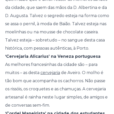
da cidade, que saem das mãos da D. Albertina e da
D. Augusta. Talvez o segredo esteja na forma como
se assa o pernil, à moda de Baião. Talvez esteja nas
moelinhas ou na mousse de chocolate caseira.
Talvez esteja – sobretudo – no sangue desta casa
histórica, com pessoas autênticas, à Porto.
‘Cervejaria Alicarius’ na Veneza portuguesa
As melhores francesinhas da cidade são – para
muitos – as desta
cervejaria
de Aveiro. O molho é
tão bom que acompanha os cachorros. Não passe
os rissóis, os croquetes e as chamuças. A cervejaria
artesanal é rainha neste lugar simples, de amigos e
de conversas sem-fim.
‘Cordel Maneirista’ na cidade dos estudantes