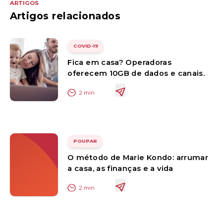
ARTIGOS
Artigos relacionados
COVID-19
Fica em casa? Operadoras
oferecem 10GB de dados e canais.
2
min
POUPAR
O método de Marie Kondo: arrumar
a casa, as finanças e a vida
2
min