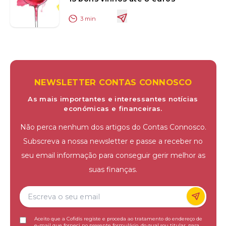
3
min
NEWSLETTER CONTAS CONNOSCO
As mais importantes e interessantes notícias
económicas e financeiras.
Não perca nenhum dos artigos do Contas Connosco.
Subscreva a nossa newsletter e passe a receber no
seu email informação para conseguir gerir melhor as
suas finanças.
Aceito que a Cofidis registe e proceda ao tratamento do endereço de
e-mail que forneci no presente formulário, do qual sou titular, para