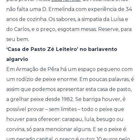
não falta uma D. Ermelinda com experiência de 34
anos de cozinha. Os sabores, a simpatia da Luísa e
do Carlos, e o preço, esgotam mesas. Reserve, para
seu bem.
‘Casa de Pasto Zé Leiteiro’ no barlavento
algarvio
Em Armação de Pêra há um espaço pequeno com
um rodízio de peixe enorme. Em poucas palavras, é
assim que podemos apresentar esta casa de pasto,
a grelhar peixe desde 1982. Se barriga houver, é
possível provar – sem limites – todo o peixe que
houver para oferecer: carapau, lula, besugo ou
corvina, só para mencionar alguns. E se o peixe é
um pecado capital, o preço é outro: 10 euros pelo