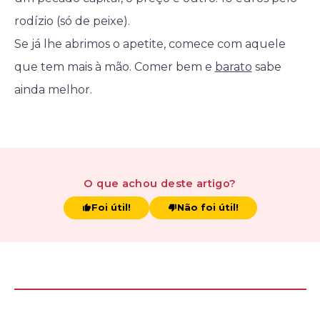
rodízio (só de peixe).
Se já lhe abrimos o apetite, comece com aquele
que tem mais à mão. Comer bem e
barato
sabe
ainda melhor.
O que achou
deste artigo
?
Foi útil!
Não foi útil!