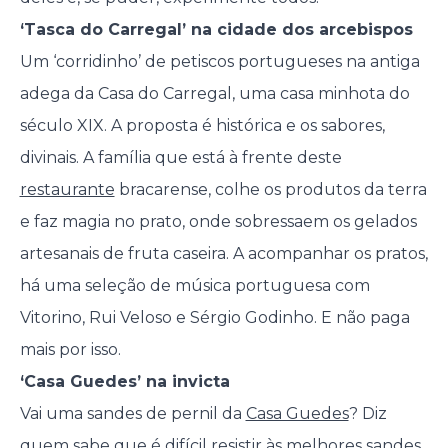
‘Tasca do Carregal’ na cidade dos arcebispos
Um ‘corridinho’ de petiscos portugueses na antiga
adega da Casa do Carregal, uma casa minhota do
século XIX. A proposta é histórica e os sabores,
divinais. A família que está à frente deste
restaurante
bracarense, colhe os produtos da terra
e faz magia no prato, onde sobressaem os gelados
artesanais de fruta caseira. A acompanhar os pratos,
há uma seleção de música portuguesa com
Vitorino, Rui Veloso e Sérgio Godinho. E não paga
mais por isso.
‘Casa Guedes’ na invicta
Vai uma sandes de pernil da
Casa Guedes
? Diz
quem sabe que é difícil resistir às melhores sandes