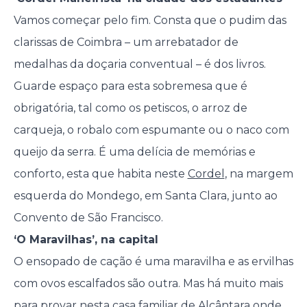
Vamos começar pelo fim. Consta que o pudim das
clarissas de Coimbra – um arrebatador de
medalhas da doçaria conventual – é dos livros.
Guarde espaço para esta sobremesa que é
obrigatória, tal como os petiscos, o arroz de
carqueja, o robalo com espumante ou o naco com
queijo da serra. É uma delícia de memórias e
conforto, esta que habita neste
Cordel
, na margem
esquerda do Mondego, em Santa Clara, junto ao
Convento de São Francisco.
‘O Maravilhas’, na capital
O ensopado de cação é uma maravilha e as ervilhas
com ovos escalfados são outra. Mas há muito mais
para provar nesta
casa familiar
de Alcântara onde