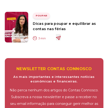
POUPAR
Dicas para poupar e equilibrar as
contas nas férias
3
min
NEWSLETTER CONTAS CONNOSCO
As mais importantes e interessantes notícias
económicas e financeiras.
Não perca nenhum dos artigos do Contas Connosco.
Subscreva a nossa newsletter e passe a receber no
seu email informação para conseguir gerir melhor as