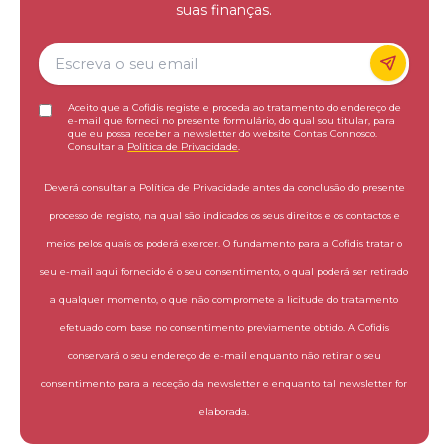
suas finanças.
Aceito que a Cofidis registe e proceda ao tratamento do endereço de
e-mail que forneci no presente formulário, do qual sou titular, para
que eu possa receber a newsletter do website Contas Connosco.
Consultar a
Política de Privacidade
.
Deverá consultar a Política de Privacidade antes da conclusão do presente
processo de registo, na qual são indicados os seus direitos e os contactos e
meios pelos quais os poderá exercer. O fundamento para a Cofidis tratar o
seu e-mail aqui fornecido é o seu consentimento, o qual poderá ser retirado
a qualquer momento, o que não compromete a licitude do tratamento
efetuado com base no consentimento previamente obtido. A Cofidis
conservará o seu endereço de e-mail enquanto não retirar o seu
consentimento para a receção da newsletter e enquanto tal newsletter for
elaborada.