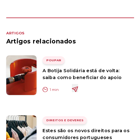
ARTIGOS
Artigos relacionados
POUPAR
A Botija Solidária está de volta:
saiba como beneficiar do apoio
1
min
DIREITOS E DEVERES
Estes são os novos direitos para os
consumidores portugueses