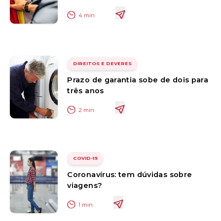
4
min
DIREITOS E DEVERES
Prazo de garantia sobe de dois para
três anos
2
min
COVID-19
Coronavírus: tem dúvidas sobre
viagens?
1
min