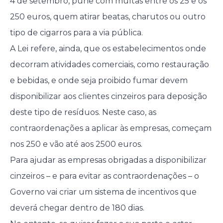
4 de setembro, pune com multas entre os 25 e os
250 euros, quem atirar beatas, charutos ou outro
tipo de cigarros para a via pública.
A Lei refere, ainda, que os estabelecimentos onde
decorram atividades comerciais, como restauração
e bebidas, e onde seja proibido fumar devem
disponibilizar aos clientes cinzeiros para deposição
deste tipo de resíduos. Neste caso, as
contraordenações a aplicar às empresas, começam
nos 250 e vão até aos 2500 euros.
Para ajudar as empresas obrigadas a disponibilizar
cinzeiros – e para evitar as contraordenações – o
Governo vai criar um sistema de incentivos que
deverá chegar dentro de 180 dias.