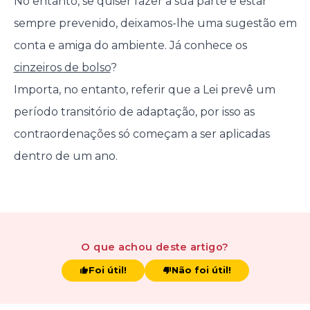
No entanto, se quiser fazer a sua parte e estar
sempre prevenido, deixamos-lhe uma sugestão em
conta e amiga do ambiente. Já conhece os
cinzeiros de bolso
?
Importa, no entanto, referir que a Lei prevê um
período transitório de adaptação, por isso as
contraordenações só começam a ser aplicadas
dentro de um ano.
O que achou
deste artigo
?
Foi útil!
Não foi útil!