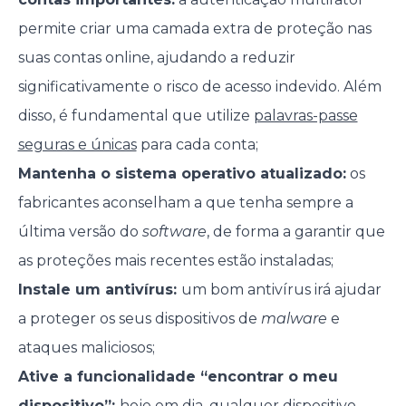
permite criar uma camada extra de proteção nas
suas contas online, ajudando a reduzir
significativamente o risco de acesso indevido. Além
disso, é fundamental que utilize
palavras-passe
seguras e únicas
para cada conta;
Mantenha o sistema operativo atualizado:
os
fabricantes aconselham a que tenha sempre a
última versão do
software
, de forma a garantir que
as proteções mais recentes estão instaladas;
Instale um antivírus:
um bom antivírus irá ajudar
a proteger os seus dispositivos de
malware
e
ataques maliciosos;
Ative a funcionalidade “encontrar o meu
dispositivo”:
hoje em dia, qualquer dispositivo