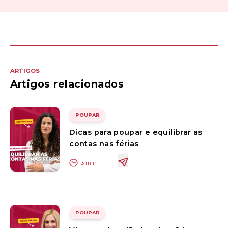
ARTIGOS
Artigos relacionados
POUPAR
Dicas para poupar e equilibrar as
contas nas férias
3
min
POUPAR