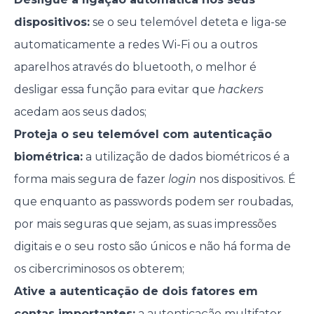
dispositivos:
se o seu telemóvel deteta e liga-se
automaticamente a redes Wi-Fi ou a outros
aparelhos através do bluetooth, o melhor é
desligar essa função para evitar que
hackers
acedam aos seus dados;
Proteja o seu telemóvel com autenticação
biométrica:
a utilização de dados biométricos é a
forma mais segura de fazer
login
nos dispositivos. É
que enquanto as passwords podem ser roubadas,
por mais seguras que sejam, as suas impressões
digitais e o seu rosto são únicos e não há forma de
os cibercriminosos os obterem;
Ative a autenticação de dois fatores em
contas importantes:
a autenticação multifator