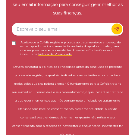
seu email informação para conseguir gerir melhor as
suas finanças.
Aceito que a Cofidis registe e proceda ao tratamento do endereço de
e-mail que forneci no presente formulário, do qual sou titular, para
que eu possa receber a newsletter do website Contas Connosco.
Consultar a
Política de Privacidade
.
Deverá consultar a Política de Privacidade antes da conclusão do presente
processo de registo, na qual são indicados os seus direitos e os contactos e
meios pelos quais os poderá exercer. O fundamento para a Cofidis tratar o
seu e-mail aqui fornecido é o seu consentimento, o qual poderá ser retirado
a qualquer momento, o que não compromete a licitude do tratamento
efetuado com base no consentimento previamente obtido. A Cofidis
conservará o seu endereço de e-mail enquanto não retirar o seu
consentimento para a receção da newsletter e enquanto tal newsletter for
elaborada.