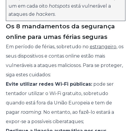
um em cada oito
hotspots
está vulnerável a
ataques de
hackers
.
Os 8 mandamentos da segurança
online para umas férias seguras
Em período de férias, sobretudo no
estrangeiro
, os
seus dispositivos e contas online estão mais
vulneráveis a ataques maliciosos. Para se proteger,
siga estes cuidados:
Evite utilizar redes Wi-Fi públicas:
pode ser
tentador utilizar o Wi-Fi gratuito, sobretudo
quando está fora da União Europeia e tem de
pagar
roaming
. No entanto, ao fazê-lo estará a
expor-se a possíveis ciberataques;
Desligue a ligação automática nos seus