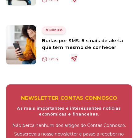
DINHEIRO
Burlas por SMS: 6 sinais de alerta
que tem mesmo de conhecer
1
min
NEWSLETTER CONTAS CONNOSCO
As mais importantes e interessantes notícias
económicas e financeiras.
Não perca nenhum dos artigos do Contas Connosco.
Subscreva a nossa newsletter e passe a receber no