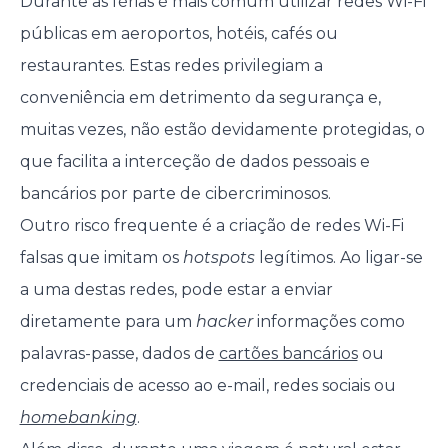
Durante as férias é mais comum utilizar redes Wi-Fi
públicas em aeroportos, hotéis, cafés ou
restaurantes. Estas redes privilegiam a
conveniência em detrimento da segurança e,
muitas vezes, não estão devidamente protegidas, o
que facilita a interceção de dados pessoais e
bancários por parte de cibercriminosos.
Outro risco frequente é a criação de redes Wi-Fi
falsas que imitam os
hotspots
legítimos. Ao ligar-se
a uma destas redes, pode estar a enviar
diretamente para um
hacker
informações como
palavras-passe, dados de
cartões bancários
ou
credenciais de acesso ao e-mail, redes sociais ou
homebanking
.