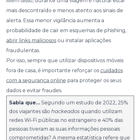
Além disso, durante uma viagem é natural estar
mais descontraído e menos atento aos sinais de
alerta. Essa menor vigilância aumenta a
probabilidade de cair em esquemas de phishing,
abrir links maliciosos
ou instalar aplicações
fraudulentas.
Por isso, sempre que utilizar dispositivos móveis
fora de casa, é importante reforçar os
cuidados
com a segurança online
para proteger os seus
dados e evitar fraudes.
Sabia que…
Segundo um estudo de 2022, 25%
dos viajantes são
hackeados
quando utilizam
redes Wi-Fi públicas no estrangeiro e 40% das
pessoas tiveram as suas informações pessoais
comprometidas? A mesma estatística refere que