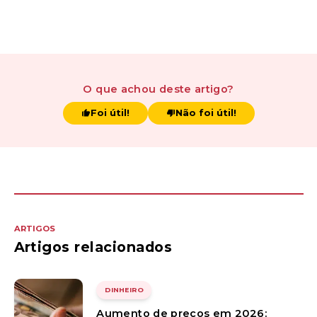
O que achou
deste artigo
?
Foi útil!
Não foi útil!
ARTIGOS
Artigos relacionados
DINHEIRO
Aumento de preços em 2026: