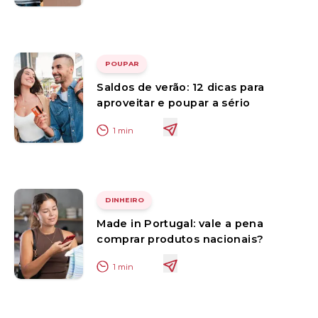
POUPAR
Saldos de verão: 12 dicas para
aproveitar e poupar a sério
1
min
DINHEIRO
Made in Portugal: vale a pena
comprar produtos nacionais?
1
min