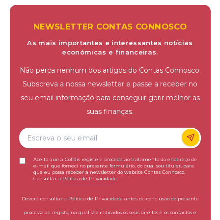
NEWSLETTER CONTAS CONNOSCO
As mais importantes e interessantes notícias
económicas e financeiras.
Não perca nenhum dos artigos do Contas Connosco.
Subscreva a nossa newsletter e passe a receber no
seu email informação para conseguir gerir melhor as
suas finanças.
Aceito que a Cofidis registe e proceda ao tratamento do endereço de
e-mail que forneci no presente formulário, do qual sou titular, para
que eu possa receber a newsletter do website Contas Connosco.
Consultar a
Política de Privacidade
.
Deverá consultar a Política de Privacidade antes da conclusão do presente
processo de registo, na qual são indicados os seus direitos e os contactos e