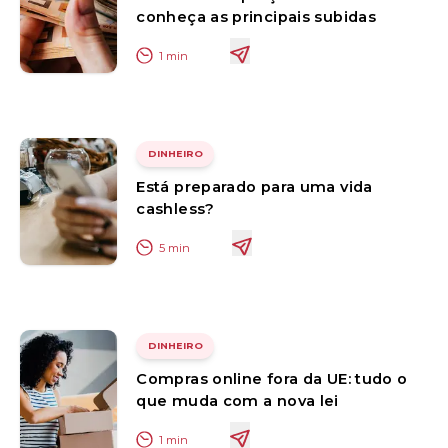
conheça as principais subidas
1
min
DINHEIRO
Está preparado para uma vida
cashless?
5
min
DINHEIRO
Compras online fora da UE: tudo o
que muda com a nova lei
1
min