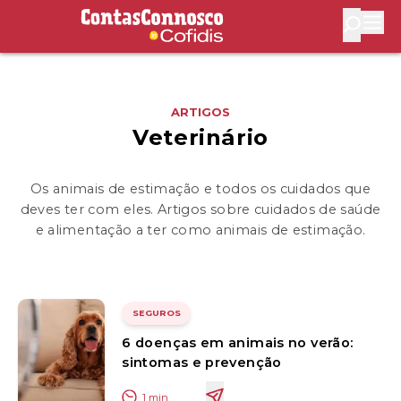
Contas Connosco by Cofidis
Abri
ARTIGOS
Veterinário
Os animais de estimação e todos os cuidados que
deves ter com eles. Artigos sobre cuidados de saúde
e alimentação a ter como animais de estimação.
SEGUROS
6 doenças em animais no verão:
sintomas e prevenção
1
min