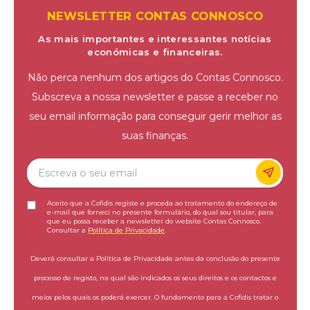
NEWSLETTER CONTAS CONNOSCO
As mais importantes e interessantes notícias
económicas e financeiras.
Não perca nenhum dos artigos do Contas Connosco.
Subscreva a nossa newsletter e passe a receber no
seu email informação para conseguir gerir melhor as
suas finanças.
Aceito que a Cofidis registe e proceda ao tratamento do endereço de
e-mail que forneci no presente formulário, do qual sou titular, para
que eu possa receber a newsletter do website Contas Connosco.
Consultar a
Política de Privacidade
.
Deverá consultar a Política de Privacidade antes da conclusão do presente
processo de registo, na qual são indicados os seus direitos e os contactos e
meios pelos quais os poderá exercer. O fundamento para a Cofidis tratar o